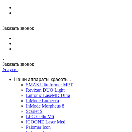
Заказать звонок
Заказать звонок
Услуги
Наши аппараты красоты
SMAS Ultraformer MPT
Revixan DUO Light
Lutronic LaseMD Ultra
InMode Lumecca
InMode Morpheus 8
Scarlet S
LPG Cellu M6
ICOONE Laser Med
Palomar Icon