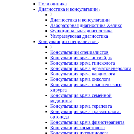
Поликлиника
Диагностика и консультации
Диагностика и консультации
Лабораторная диагностика Хеликс
Функциональная диагностика
Ультразвуковая диагностика
Консультации специалистов
Консультации специалистов
Консультация врача антиэйдж
Консультация врача гинеколога
Консультация врача дерматовенеролога
Консультация врача кардиолога
Консультация врача онколога
Консультация врача пластического
хирурга
Консультация врача семейной
медицины
Консультация врача терапевта
Консультация врача травматолога-
ортопеда
Консультация врача физиотерапевта
Консультация косметолога
Консультация нутрициолога