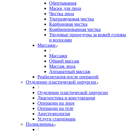
Обертывания
Маски для лица
Чистка лица
Ультразвуковая чистка
Карбоновая чистка
Комбинированная чистка
Уходовые процедуры за кожей головы
и волосами
Массажи
Массажи
Общий массаж
Массаж лица
Аппаратный массаж
Реабилитация после операций
Отделение пластической хирургии
Отделение пластической хирургии
Диагностика и консультация
Операции на лице
Операции на теле
Анестезиология
Услуги стационара
Поликлиника