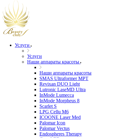
Услуги
Услуги
Наши аппараты красоты
Наши аппараты красоты
SMAS Ultraformer MPT
Revixan DUO Light
Lutronic LaseMD Ultra
InMode Lumecca
InMode Morpheus 8
Scarlet S
LPG Cellu M6
ICOONE Laser Med
Palomar Icon
Palomar Vectus
Endospheres Therapy