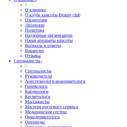
О клинике
О клубе красоты Beauty club
Пациентам
Лицензии
Политика
Надзорные организации
Наши аппараты красоты
Вопросы и ответы
Вакансии
Отзывы
Специалисты
Специалисты
Руководители
Анестезиологи-реаниматологи
Гинекологи
Кардиологи
Косметологи
Массажисты
Мастера ногтевого сервиса
Медицинские сестры
Онкодерматологи
Ортопеды