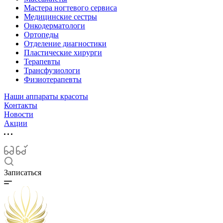
Мастера ногтевого сервиса
Медицинские сестры
Онкодерматологи
Ортопеды
Отделение диагностики
Пластические хирурги
Терапевты
Трансфузиологи
Физиотерапевты
Наши аппараты красоты
Контакты
Новости
Акции
Записаться