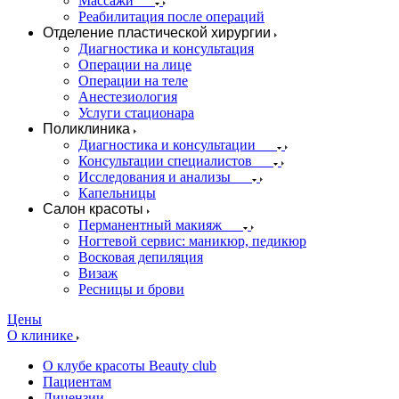
Массажи
Реабилитация после операций
Отделение пластической хирургии
Диагностика и консультация
Операции на лице
Операции на теле
Анестезиология
Услуги стационара
Поликлиника
Диагностика и консультации
Консультации специалистов
Исследования и анализы
Капельницы
Салон красоты
Перманентный макияж
Ногтевой сервис: маникюр, педикюр
Восковая депиляция
Визаж
Ресницы и брови
Цены
О клинике
О клубе красоты Beauty club
Пациентам
Лицензии