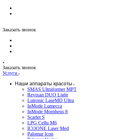
Заказать звонок
Заказать звонок
Услуги
Наши аппараты красоты
SMAS Ultraformer MPT
Revixan DUO Light
Lutronic LaseMD Ultra
InMode Lumecca
InMode Morpheus 8
Scarlet S
LPG Cellu M6
ICOONE Laser Med
Palomar Icon