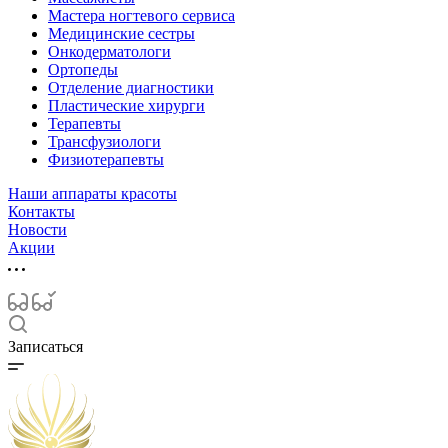
Мастера ногтевого сервиса
Медицинские сестры
Онкодерматологи
Ортопеды
Отделение диагностики
Пластические хирурги
Терапевты
Трансфузиологи
Физиотерапевты
Наши аппараты красоты
Контакты
Новости
Акции
Записаться