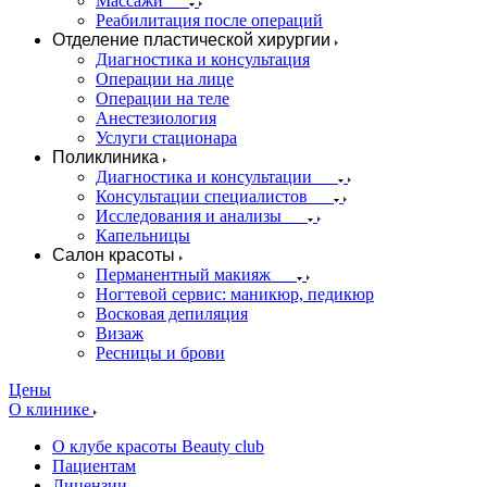
Массажи
Реабилитация после операций
Отделение пластической хирургии
Диагностика и консультация
Операции на лице
Операции на теле
Анестезиология
Услуги стационара
Поликлиника
Диагностика и консультации
Консультации специалистов
Исследования и анализы
Капельницы
Салон красоты
Перманентный макияж
Ногтевой сервис: маникюр, педикюр
Восковая депиляция
Визаж
Ресницы и брови
Цены
О клинике
О клубе красоты Beauty club
Пациентам
Лицензии