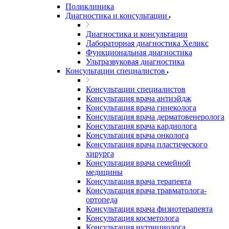
Поликлиника
Диагностика и консультации
Диагностика и консультации
Лабораторная диагностика Хеликс
Функциональная диагностика
Ультразвуковая диагностика
Консультации специалистов
Консультации специалистов
Консультация врача антиэйдж
Консультация врача гинеколога
Консультация врача дерматовенеролога
Консультация врача кардиолога
Консультация врача онколога
Консультация врача пластического
хирурга
Консультация врача семейной
медицины
Консультация врача терапевта
Консультация врача травматолога-
ортопеда
Консультация врача физиотерапевта
Консультация косметолога
Консультация нутрициолога