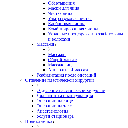
Обертывания
Маски для лица
Чистка лица
Ультразвуковая чистка
Карбоновая чистка
Комбинированная чистка
Уходовые процедуры за кожей головы
и волосами
Массажи
Массажи
Общий массаж
Массаж лица
Аппаратный массаж
Реабилитация после операций
Отделение пластической хирургии
Отделение пластической хирургии
Диагностика и консультация
Операции на лице
Операции на теле
Анестезиология
Услуги стационара
Поликлиника