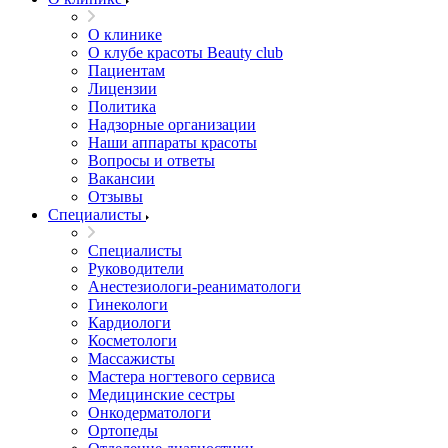
О клинике
О клубе красоты Beauty club
Пациентам
Лицензии
Политика
Надзорные организации
Наши аппараты красоты
Вопросы и ответы
Вакансии
Отзывы
Специалисты
Специалисты
Руководители
Анестезиологи-реаниматологи
Гинекологи
Кардиологи
Косметологи
Массажисты
Мастера ногтевого сервиса
Медицинские сестры
Онкодерматологи
Ортопеды