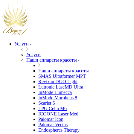
Услуги
Услуги
Наши аппараты красоты
Наши аппараты красоты
SMAS Ultraformer MPT
Revixan DUO Light
Lutronic LaseMD Ultra
InMode Lumecca
InMode Morpheus 8
Scarlet S
LPG Cellu M6
ICOONE Laser Med
Palomar Icon
Palomar Vectus
Endospheres Therapy