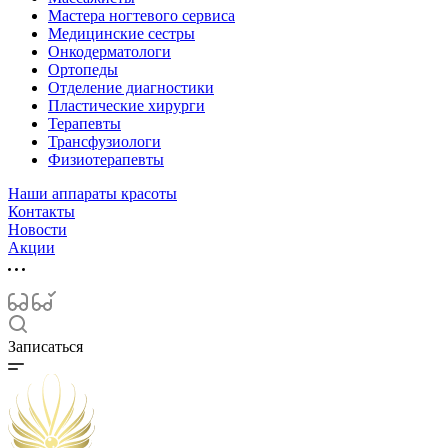
Мастера ногтевого сервиса
Медицинские сестры
Онкодерматологи
Ортопеды
Отделение диагностики
Пластические хирурги
Терапевты
Трансфузиологи
Физиотерапевты
Наши аппараты красоты
Контакты
Новости
Акции
Записаться