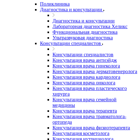
Поликлиника
Диагностика и консультации
Диагностика и консультации
Лабораторная диагностика Хеликс
Функциональная диагностика
Ультразвуковая диагностика
Консультации специалистов
Консультации специалистов
Консультация врача антиэйдж
Консультация врача гинеколога
Консультация врача дерматовенеролога
Консультация врача кардиолога
Консультация врача онколога
Консультация врача пластического
хирурга
Консультация врача семейной
медицины
Консультация врача терапевта
Консультация врача травматолога-
ортопеда
Консультация врача физиотерапевта
Консультация косметолога
Консультация нутрициолога