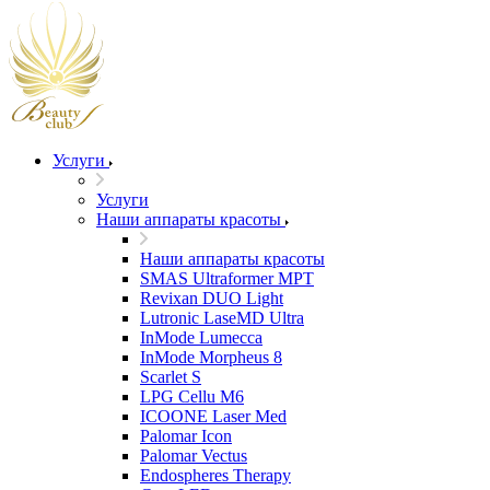
Услуги
Услуги
Наши аппараты красоты
Наши аппараты красоты
SMAS Ultraformer MPT
Revixan DUO Light
Lutronic LaseMD Ultra
InMode Lumecca
InMode Morpheus 8
Scarlet S
LPG Cellu M6
ICOONE Laser Med
Palomar Icon
Palomar Vectus
Endospheres Therapy