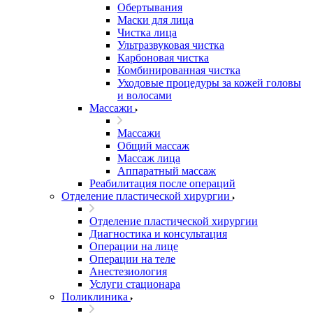
Обертывания
Маски для лица
Чистка лица
Ультразвуковая чистка
Карбоновая чистка
Комбинированная чистка
Уходовые процедуры за кожей головы
и волосами
Массажи
Массажи
Общий массаж
Массаж лица
Аппаратный массаж
Реабилитация после операций
Отделение пластической хирургии
Отделение пластической хирургии
Диагностика и консультация
Операции на лице
Операции на теле
Анестезиология
Услуги стационара
Поликлиника