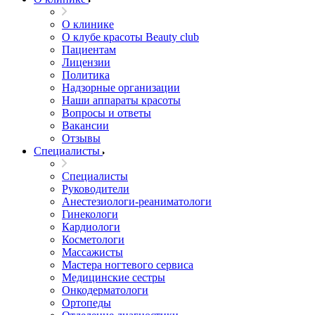
О клинике
О клубе красоты Beauty club
Пациентам
Лицензии
Политика
Надзорные организации
Наши аппараты красоты
Вопросы и ответы
Вакансии
Отзывы
Специалисты
Специалисты
Руководители
Анестезиологи-реаниматологи
Гинекологи
Кардиологи
Косметологи
Массажисты
Мастера ногтевого сервиса
Медицинские сестры
Онкодерматологи
Ортопеды