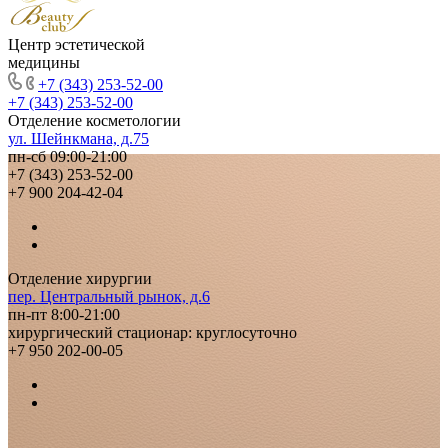
Центр эстетической
медицины
+7 (343) 253-52-00
+7 (343) 253-52-00
Отделение косметологии
ул. Шейнкмана, д.75
пн-сб 09:00-21:00
+7 (343) 253-52-00
+7 900 204-42-04
Отделение хирургии
пер. Центральный рынок, д.6
пн-пт 8:00-21:00
хирургический стационар: круглосуточно
+7 950 202-00-05