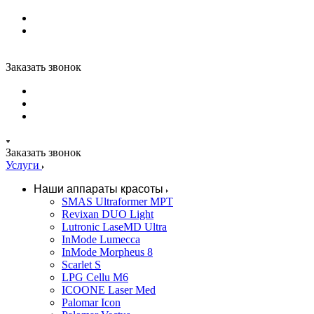
Заказать звонок
Заказать звонок
Услуги
Наши аппараты красоты
SMAS Ultraformer MPT
Revixan DUO Light
Lutronic LaseMD Ultra
InMode Lumecca
InMode Morpheus 8
Scarlet S
LPG Cellu M6
ICOONE Laser Med
Palomar Icon