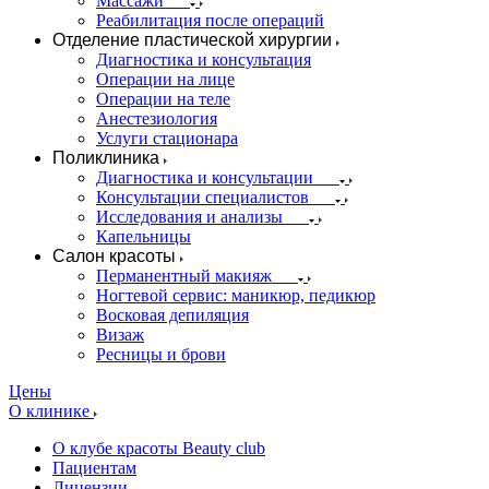
Массажи
Реабилитация после операций
Отделение пластической хирургии
Диагностика и консультация
Операции на лице
Операции на теле
Анестезиология
Услуги стационара
Поликлиника
Диагностика и консультации
Консультации специалистов
Исследования и анализы
Капельницы
Салон красоты
Перманентный макияж
Ногтевой сервис: маникюр, педикюр
Восковая депиляция
Визаж
Ресницы и брови
Цены
О клинике
О клубе красоты Beauty club
Пациентам
Лицензии