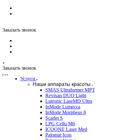
Заказать звонок
Заказать звонок
Услуги
Наши аппараты красоты
SMAS Ultraformer MPT
Revixan DUO Light
Lutronic LaseMD Ultra
InMode Lumecca
InMode Morpheus 8
Scarlet S
LPG Cellu M6
ICOONE Laser Med
Palomar Icon