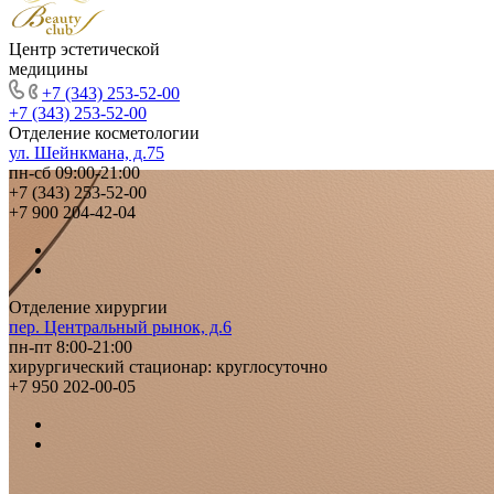
Центр эстетической
медицины
+7 (343) 253-52-00
+7 (343) 253-52-00
Отделение косметологии
ул. Шейнкмана, д.75
пн-сб 09:00-21:00
+7 (343) 253-52-00
+7 900 204-42-04
Отделение хирургии
пер. Центральный рынок, д.6
пн-пт 8:00-21:00
хирургический стационар: круглосуточно
+7 950 202-00-05