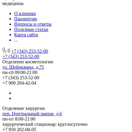
медицины
О клинике
Пациентам
Вопросы и ответы
Полезные статьи
Карта сайта
...
+7 (343) 253-52-00
+7 (343) 253-52-00
Отделение косметологии
ул. Шейнкмана, д.75
пн-сб 09:00-21:00
+7 (343) 253-52-00
+7 900 204-42-04
Отделение хирургии
пер. Центральный рынок, д.6
пн-пт 8:00-21:00
хирургический стационар: круглосуточно
+7 950 202-00-05