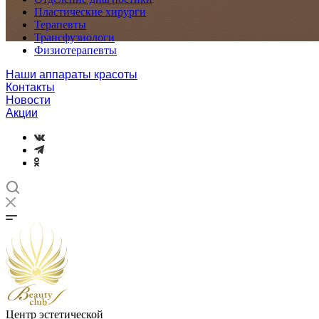
Пластические хирурги
Терапевты
Трансфузиологи
Физиотерапевты
Наши аппараты красоты
Контакты
Новости
Акции
Центр эстетической