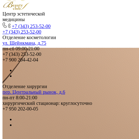
Центр эстетической
медицины
+7 (343) 253-52-00
+7 (343) 253-52-00
Отделение косметологии
ул. Шейнкмана, д.75
пн-сб 09:00-21:00
+7 (343) 253-52-00
+7 900 204-42-04
Отделение хирургии
пер. Центральный рынок, д.6
пн-пт 8:00-21:00
хирургический стационар: круглосуточно
+7 950 202-00-05