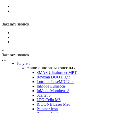
Заказать звонок
Заказать звонок
Услуги
Наши аппараты красоты
SMAS Ultraformer MPT
Revixan DUO Light
Lutronic LaseMD Ultra
InMode Lumecca
InMode Morpheus 8
Scarlet S
LPG Cellu M6
ICOONE Laser Med
Palomar Icon