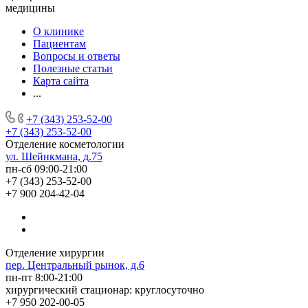
медицины
О клинике
Пациентам
Вопросы и ответы
Полезные статьи
Карта сайта
...
+7 (343) 253-52-00
+7 (343) 253-52-00
Отделение косметологии
ул. Шейнкмана, д.75
пн-сб 09:00-21:00
+7 (343) 253-52-00
+7 900 204-42-04
Отделение хирургии
пер. Центральный рынок, д.6
пн-пт 8:00-21:00
хирургический стационар: круглосуточно
+7 950 202-00-05