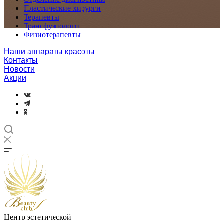
Пластические хирурги
Терапевты
Трансфузиологи
Физиотерапевты
Наши аппараты красоты
Контакты
Новости
Акции
Центр эстетической