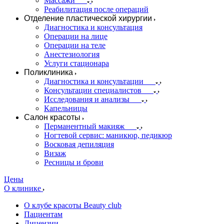
Массажи
Реабилитация после операций
Отделение пластической хирургии
Диагностика и консультация
Операции на лице
Операции на теле
Анестезиология
Услуги стационара
Поликлиника
Диагностика и консультации
Консультации специалистов
Исследования и анализы
Капельницы
Салон красоты
Перманентный макияж
Ногтевой сервис: маникюр, педикюр
Восковая депиляция
Визаж
Ресницы и брови
Цены
О клинике
О клубе красоты Beauty club
Пациентам
Лицензии