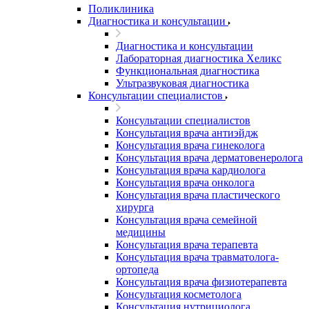
Поликлиника
Диагностика и консультации
Диагностика и консультации
Лабораторная диагностика Хеликс
Функциональная диагностика
Ультразвуковая диагностика
Консультации специалистов
Консультации специалистов
Консультация врача антиэйдж
Консультация врача гинеколога
Консультация врача дерматовенеролога
Консультация врача кардиолога
Консультация врача онколога
Консультация врача пластического
хирурга
Консультация врача семейной
медицины
Консультация врача терапевта
Консультация врача травматолога-
ортопеда
Консультация врача физиотерапевта
Консультация косметолога
Консультация нутрициолога