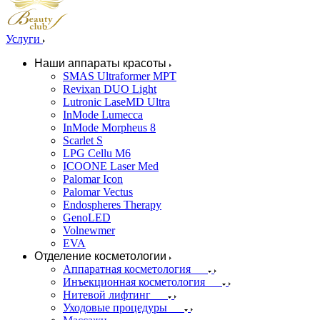
Услуги
Наши аппараты красоты
SMAS Ultraformer MPT
Revixan DUO Light
Lutronic LaseMD Ultra
InMode Lumecca
InMode Morpheus 8
Scarlet S
LPG Cellu M6
ICOONE Laser Med
Palomar Icon
Palomar Vectus
Endospheres Therapy
GenoLED
Volnewmer
EVA
Отделение косметологии
Аппаратная косметология
Инъекционная косметология
Нитевой лифтинг
Уходовые процедуры