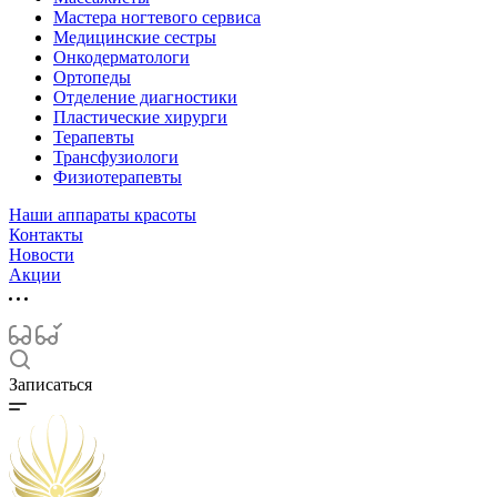
Мастера ногтевого сервиса
Медицинские сестры
Онкодерматологи
Ортопеды
Отделение диагностики
Пластические хирурги
Терапевты
Трансфузиологи
Физиотерапевты
Наши аппараты красоты
Контакты
Новости
Акции
Записаться