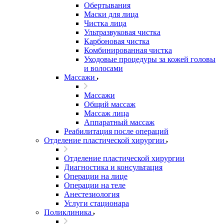
Обертывания
Маски для лица
Чистка лица
Ультразвуковая чистка
Карбоновая чистка
Комбинированная чистка
Уходовые процедуры за кожей головы
и волосами
Массажи
Массажи
Общий массаж
Массаж лица
Аппаратный массаж
Реабилитация после операций
Отделение пластической хирургии
Отделение пластической хирургии
Диагностика и консультация
Операции на лице
Операции на теле
Анестезиология
Услуги стационара
Поликлиника