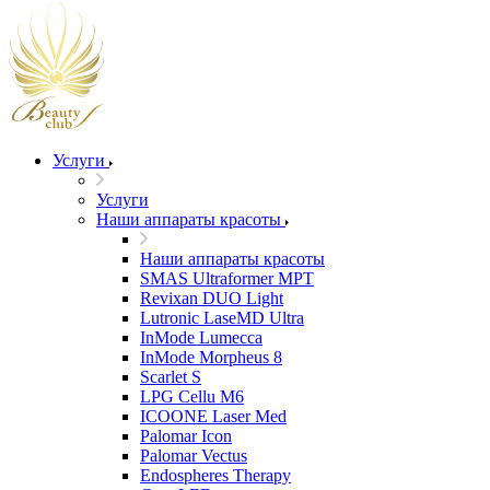
Услуги
Услуги
Наши аппараты красоты
Наши аппараты красоты
SMAS Ultraformer MPT
Revixan DUO Light
Lutronic LaseMD Ultra
InMode Lumecca
InMode Morpheus 8
Scarlet S
LPG Cellu M6
ICOONE Laser Med
Palomar Icon
Palomar Vectus
Endospheres Therapy