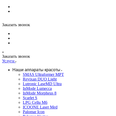
Заказать звонок
Заказать звонок
Услуги
Наши аппараты красоты
SMAS Ultraformer MPT
Revixan DUO Light
Lutronic LaseMD Ultra
InMode Lumecca
InMode Morpheus 8
Scarlet S
LPG Cellu M6
ICOONE Laser Med
Palomar Icon