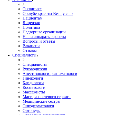
О клинике
О клубе красоты Beauty club
Пациентам
Лицензии
Политика
Надзорные организации
Наши аппараты красоты
Вопросы и ответы
Вакансии
Отзывы
Специалисты
Специалисты
Руководители
Анестезиологи-реаниматологи
Гинекологи
Кардиологи
Косметологи
Массажисты
Мастера ногтевого сервиса
Медицинские сестры
Онкодерматологи
Ортопеды