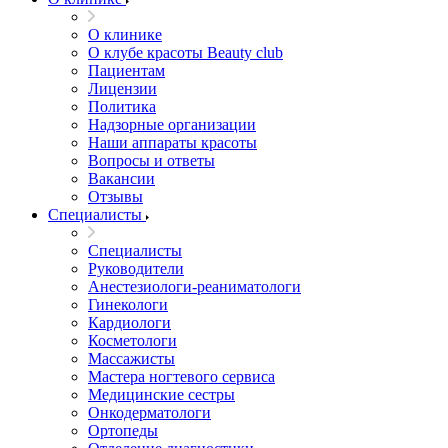
О клинике
О клубе красоты Beauty club
Пациентам
Лицензии
Политика
Надзорные организации
Наши аппараты красоты
Вопросы и ответы
Вакансии
Отзывы
Специалисты
Специалисты
Руководители
Анестезиологи-реаниматологи
Гинекологи
Кардиологи
Косметологи
Массажисты
Мастера ногтевого сервиса
Медицинские сестры
Онкодерматологи
Ортопеды