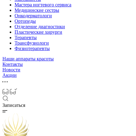
Мастера ногтевого сервиса
Медицинские сестры
Онкодерматологи
Ортопеды
Отделение диагностики
Пластические хирурги
Терапевты
Трансфузиологи
Физиотерапевты
Наши аппараты красоты
Контакты
Новости
Акции
Записаться