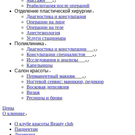
Массажи
Реабилитация после операций
Отделение пластической хирургии
Диагностика и консультация
Операции на лице
Операции на теле
Анестезиология
Услуги стационара
Поликлиника
Диагностика и консультации
Консультации специалистов
Исследования и анализы
Капельницы
Салон красоты
Перманентный макияж
Ногтевой сервис: маникюр, педикюр
Восковая депиляция
Визаж
Ресницы и брови
Цены
О клинике
О клубе красоты Beauty club
Пациентам
Лицензии