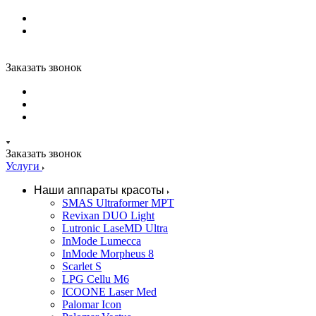
Заказать звонок
Заказать звонок
Услуги
Наши аппараты красоты
SMAS Ultraformer MPT
Revixan DUO Light
Lutronic LaseMD Ultra
InMode Lumecca
InMode Morpheus 8
Scarlet S
LPG Cellu M6
ICOONE Laser Med
Palomar Icon