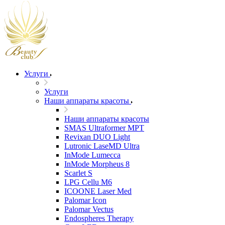
Услуги
Услуги
Наши аппараты красоты
Наши аппараты красоты
SMAS Ultraformer MPT
Revixan DUO Light
Lutronic LaseMD Ultra
InMode Lumecca
InMode Morpheus 8
Scarlet S
LPG Cellu M6
ICOONE Laser Med
Palomar Icon
Palomar Vectus
Endospheres Therapy