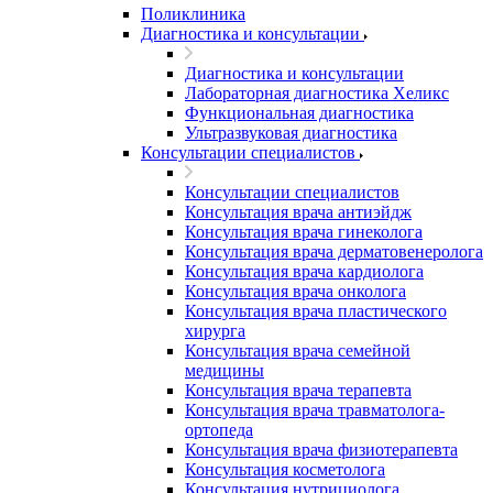
Поликлиника
Диагностика и консультации
Диагностика и консультации
Лабораторная диагностика Хеликс
Функциональная диагностика
Ультразвуковая диагностика
Консультации специалистов
Консультации специалистов
Консультация врача антиэйдж
Консультация врача гинеколога
Консультация врача дерматовенеролога
Консультация врача кардиолога
Консультация врача онколога
Консультация врача пластического
хирурга
Консультация врача семейной
медицины
Консультация врача терапевта
Консультация врача травматолога-
ортопеда
Консультация врача физиотерапевта
Консультация косметолога
Консультация нутрициолога