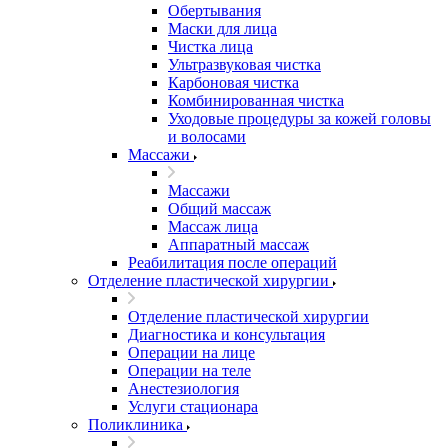
Обертывания
Маски для лица
Чистка лица
Ультразвуковая чистка
Карбоновая чистка
Комбинированная чистка
Уходовые процедуры за кожей головы
и волосами
Массажи
Массажи
Общий массаж
Массаж лица
Аппаратный массаж
Реабилитация после операций
Отделение пластической хирургии
Отделение пластической хирургии
Диагностика и консультация
Операции на лице
Операции на теле
Анестезиология
Услуги стационара
Поликлиника