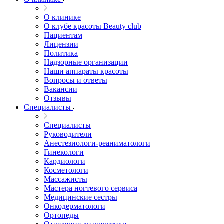
О клинике
О клубе красоты Beauty club
Пациентам
Лицензии
Политика
Надзорные организации
Наши аппараты красоты
Вопросы и ответы
Вакансии
Отзывы
Специалисты
Специалисты
Руководители
Анестезиологи-реаниматологи
Гинекологи
Кардиологи
Косметологи
Массажисты
Мастера ногтевого сервиса
Медицинские сестры
Онкодерматологи
Ортопеды