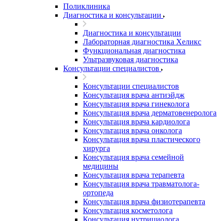
Поликлиника
Диагностика и консультации
Диагностика и консультации
Лабораторная диагностика Хеликс
Функциональная диагностика
Ультразвуковая диагностика
Консультации специалистов
Консультации специалистов
Консультация врача антиэйдж
Консультация врача гинеколога
Консультация врача дерматовенеролога
Консультация врача кардиолога
Консультация врача онколога
Консультация врача пластического
хирурга
Консультация врача семейной
медицины
Консультация врача терапевта
Консультация врача травматолога-
ортопеда
Консультация врача физиотерапевта
Консультация косметолога
Консультация нутрициолога