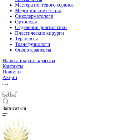
Мастера ногтевого сервиса
Медицинские сестры
Онкодерматологи
Ортопеды
Отделение диагностики
Пластические хирурги
Терапевты
Трансфузиологи
Физиотерапевты
Наши аппараты красоты
Контакты
Новости
Акции
Записаться