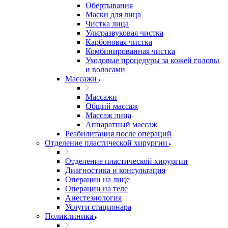
Обертывания
Маски для лица
Чистка лица
Ультразвуковая чистка
Карбоновая чистка
Комбинированная чистка
Уходовые процедуры за кожей головы
и волосами
Массажи
Массажи
Общий массаж
Массаж лица
Аппаратный массаж
Реабилитация после операций
Отделение пластической хирургии
Отделение пластической хирургии
Диагностика и консультация
Операции на лице
Операции на теле
Анестезиология
Услуги стационара
Поликлиника