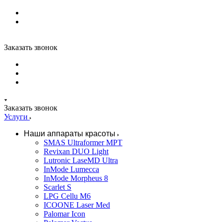
Заказать звонок
Заказать звонок
Услуги
Наши аппараты красоты
SMAS Ultraformer MPT
Revixan DUO Light
Lutronic LaseMD Ultra
InMode Lumecca
InMode Morpheus 8
Scarlet S
LPG Cellu M6
ICOONE Laser Med
Palomar Icon