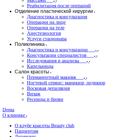
Массажи
Реабилитация после операций
Отделение пластической хирургии
Диагностика и консультация
Операции на лице
Операции на теле
Анестезиология
Услуги стационара
Поликлиника
Диагностика и консультации
Консультации специалистов
Исследования и анализы
Капельницы
Салон красоты
Перманентный макияж
Ногтевой сервис: маникюр, педикюр
Восковая депиляция
Визаж
Ресницы и брови
Цены
О клинике
О клубе красоты Beauty club
Пациентам
Лицензии