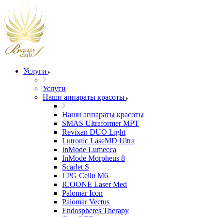
Услуги
Услуги
Наши аппараты красоты
Наши аппараты красоты
SMAS Ultraformer MPT
Revixan DUO Light
Lutronic LaseMD Ultra
InMode Lumecca
InMode Morpheus 8
Scarlet S
LPG Cellu M6
ICOONE Laser Med
Palomar Icon
Palomar Vectus
Endospheres Therapy