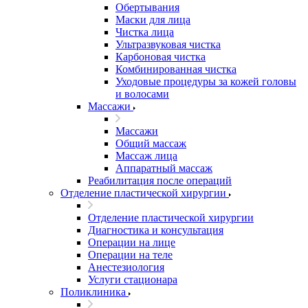
Обертывания
Маски для лица
Чистка лица
Ультразвуковая чистка
Карбоновая чистка
Комбинированная чистка
Уходовые процедуры за кожей головы
и волосами
Массажи
Массажи
Общий массаж
Массаж лица
Аппаратный массаж
Реабилитация после операций
Отделение пластической хирургии
Отделение пластической хирургии
Диагностика и консультация
Операции на лице
Операции на теле
Анестезиология
Услуги стационара
Поликлиника