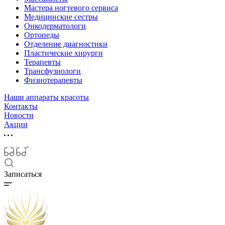
Мастера ногтевого сервиса
Медицинские сестры
Онкодерматологи
Ортопеды
Отделение диагностики
Пластические хирурги
Терапевты
Трансфузиологи
Физиотерапевты
Наши аппараты красоты
Контакты
Новости
Акции
Записаться