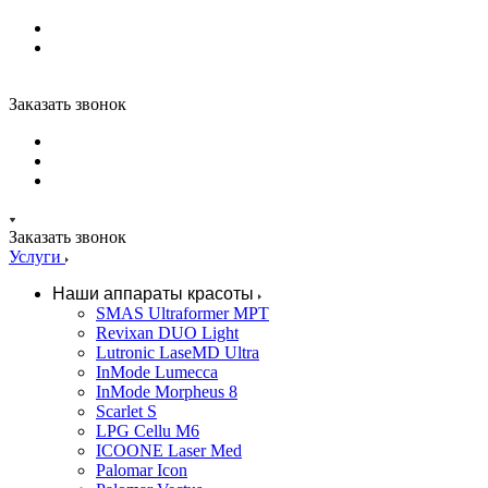
Заказать звонок
Заказать звонок
Услуги
Наши аппараты красоты
SMAS Ultraformer MPT
Revixan DUO Light
Lutronic LaseMD Ultra
InMode Lumecca
InMode Morpheus 8
Scarlet S
LPG Cellu M6
ICOONE Laser Med
Palomar Icon