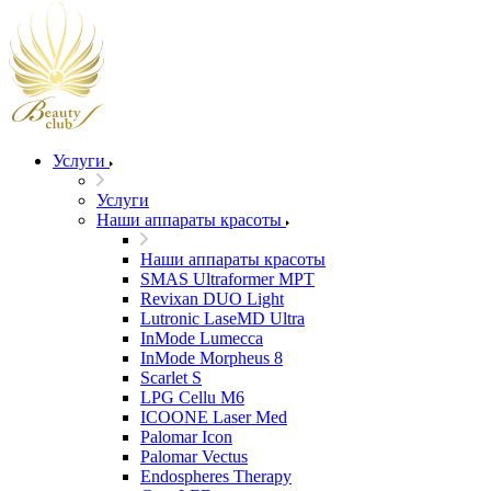
Услуги
Услуги
Наши аппараты красоты
Наши аппараты красоты
SMAS Ultraformer MPT
Revixan DUO Light
Lutronic LaseMD Ultra
InMode Lumecca
InMode Morpheus 8
Scarlet S
LPG Cellu M6
ICOONE Laser Med
Palomar Icon
Palomar Vectus
Endospheres Therapy