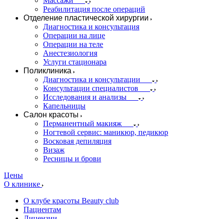
Массажи
Реабилитация после операций
Отделение пластической хирургии
Диагностика и консультация
Операции на лице
Операции на теле
Анестезиология
Услуги стационара
Поликлиника
Диагностика и консультации
Консультации специалистов
Исследования и анализы
Капельницы
Салон красоты
Перманентный макияж
Ногтевой сервис: маникюр, педикюр
Восковая депиляция
Визаж
Ресницы и брови
Цены
О клинике
О клубе красоты Beauty club
Пациентам
Лицензии