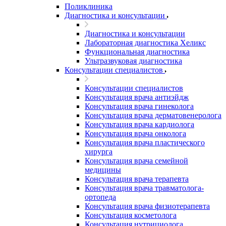
Поликлиника
Диагностика и консультации
Диагностика и консультации
Лабораторная диагностика Хеликс
Функциональная диагностика
Ультразвуковая диагностика
Консультации специалистов
Консультации специалистов
Консультация врача антиэйдж
Консультация врача гинеколога
Консультация врача дерматовенеролога
Консультация врача кардиолога
Консультация врача онколога
Консультация врача пластического
хирурга
Консультация врача семейной
медицины
Консультация врача терапевта
Консультация врача травматолога-
ортопеда
Консультация врача физиотерапевта
Консультация косметолога
Консультация нутрициолога