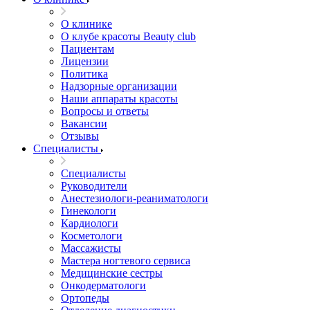
О клинике
О клубе красоты Beauty club
Пациентам
Лицензии
Политика
Надзорные организации
Наши аппараты красоты
Вопросы и ответы
Вакансии
Отзывы
Специалисты
Специалисты
Руководители
Анестезиологи-реаниматологи
Гинекологи
Кардиологи
Косметологи
Массажисты
Мастера ногтевого сервиса
Медицинские сестры
Онкодерматологи
Ортопеды