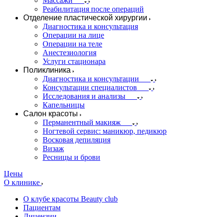
Массажи
Реабилитация после операций
Отделение пластической хирургии
Диагностика и консультация
Операции на лице
Операции на теле
Анестезиология
Услуги стационара
Поликлиника
Диагностика и консультации
Консультации специалистов
Исследования и анализы
Капельницы
Салон красоты
Перманентный макияж
Ногтевой сервис: маникюр, педикюр
Восковая депиляция
Визаж
Ресницы и брови
Цены
О клинике
О клубе красоты Beauty club
Пациентам
Лицензии