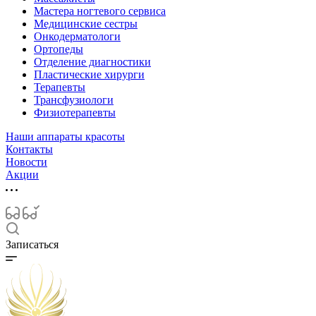
Мастера ногтевого сервиса
Медицинские сестры
Онкодерматологи
Ортопеды
Отделение диагностики
Пластические хирурги
Терапевты
Трансфузиологи
Физиотерапевты
Наши аппараты красоты
Контакты
Новости
Акции
Записаться