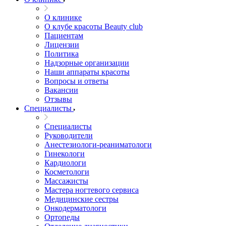
О клинике
О клубе красоты Beauty club
Пациентам
Лицензии
Политика
Надзорные организации
Наши аппараты красоты
Вопросы и ответы
Вакансии
Отзывы
Специалисты
Специалисты
Руководители
Анестезиологи-реаниматологи
Гинекологи
Кардиологи
Косметологи
Массажисты
Мастера ногтевого сервиса
Медицинские сестры
Онкодерматологи
Ортопеды