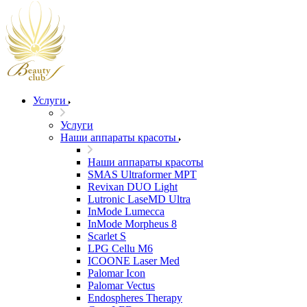
Услуги
Услуги
Наши аппараты красоты
Наши аппараты красоты
SMAS Ultraformer MPT
Revixan DUO Light
Lutronic LaseMD Ultra
InMode Lumecca
InMode Morpheus 8
Scarlet S
LPG Cellu M6
ICOONE Laser Med
Palomar Icon
Palomar Vectus
Endospheres Therapy