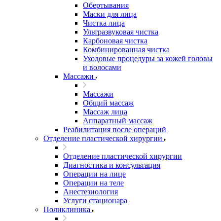
Обертывания
Маски для лица
Чистка лица
Ультразвуковая чистка
Карбоновая чистка
Комбинированная чистка
Уходовые процедуры за кожей головы
и волосами
Массажи
Массажи
Общий массаж
Массаж лица
Аппаратный массаж
Реабилитация после операций
Отделение пластической хирургии
Отделение пластической хирургии
Диагностика и консультация
Операции на лице
Операции на теле
Анестезиология
Услуги стационара
Поликлиника