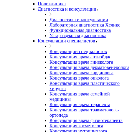
Поликлиника
Диагностика и консультации
Диагностика и консультации
Лабораторная диагностика Хеликс
Функциональная диагностика
Ультразвуковая диагностика
Консультации специалистов
Консультации специалистов
Консультация врача антиэйдж
Консультация врача гинеколога
Консультация врача дерматовенеролога
Консультация врача кардиолога
Консультация врача онколога
Консультация врача пластического
хирурга
Консультация врача семейной
медицины
Консультация врача терапевта
Консультация врача травматолога-
ортопеда
Консультация врача физиотерапевта
Консультация косметолога
Консультация нутрициолога