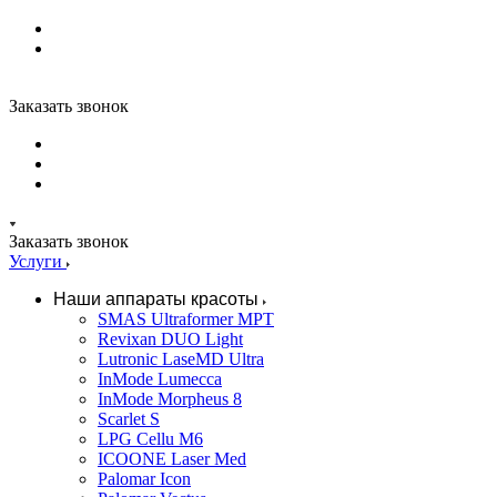
Заказать звонок
Заказать звонок
Услуги
Наши аппараты красоты
SMAS Ultraformer MPT
Revixan DUO Light
Lutronic LaseMD Ultra
InMode Lumecca
InMode Morpheus 8
Scarlet S
LPG Cellu M6
ICOONE Laser Med
Palomar Icon