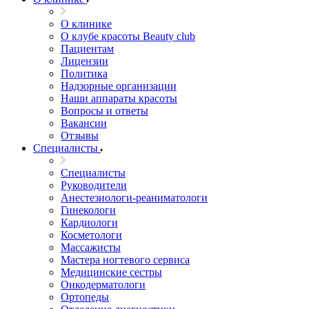
О клинике
О клубе красоты Beauty club
Пациентам
Лицензии
Политика
Надзорные организации
Наши аппараты красоты
Вопросы и ответы
Вакансии
Отзывы
Специалисты
Специалисты
Руководители
Анестезиологи-реаниматологи
Гинекологи
Кардиологи
Косметологи
Массажисты
Мастера ногтевого сервиса
Медицинские сестры
Онкодерматологи
Ортопеды