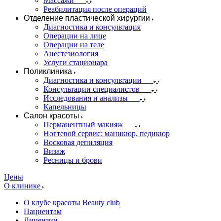
Массажи
Реабилитация после операций
Отделение пластической хирургии
Диагностика и консультация
Операции на лице
Операции на теле
Анестезиология
Услуги стационара
Поликлиника
Диагностика и консультации
Консультации специалистов
Исследования и анализы
Капельницы
Салон красоты
Перманентный макияж
Ногтевой сервис: маникюр, педикюр
Восковая депиляция
Визаж
Ресницы и брови
Цены
О клинике
О клубе красоты Beauty club
Пациентам
Лицензии