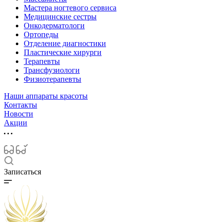
Мастера ногтевого сервиса
Медицинские сестры
Онкодерматологи
Ортопеды
Отделение диагностики
Пластические хирурги
Терапевты
Трансфузиологи
Физиотерапевты
Наши аппараты красоты
Контакты
Новости
Акции
Записаться