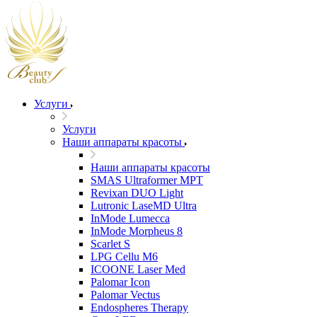
Услуги
Услуги
Наши аппараты красоты
Наши аппараты красоты
SMAS Ultraformer MPT
Revixan DUO Light
Lutronic LaseMD Ultra
InMode Lumecca
InMode Morpheus 8
Scarlet S
LPG Cellu M6
ICOONE Laser Med
Palomar Icon
Palomar Vectus
Endospheres Therapy