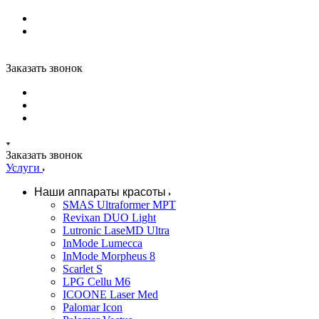
Заказать звонок
Заказать звонок
Услуги
Наши аппараты красоты
SMAS Ultraformer MPT
Revixan DUO Light
Lutronic LaseMD Ultra
InMode Lumecca
InMode Morpheus 8
Scarlet S
LPG Cellu M6
ICOONE Laser Med
Palomar Icon