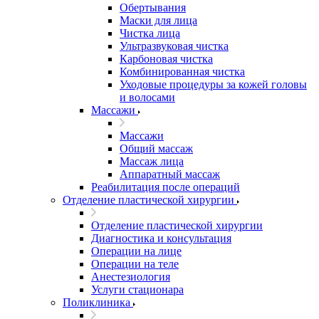
Обертывания
Маски для лица
Чистка лица
Ультразвуковая чистка
Карбоновая чистка
Комбинированная чистка
Уходовые процедуры за кожей головы
и волосами
Массажи
Массажи
Общий массаж
Массаж лица
Аппаратный массаж
Реабилитация после операций
Отделение пластической хирургии
Отделение пластической хирургии
Диагностика и консультация
Операции на лице
Операции на теле
Анестезиология
Услуги стационара
Поликлиника