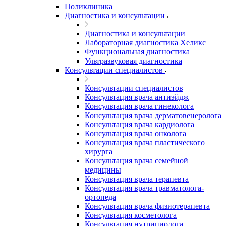
Поликлиника
Диагностика и консультации
Диагностика и консультации
Лабораторная диагностика Хеликс
Функциональная диагностика
Ультразвуковая диагностика
Консультации специалистов
Консультации специалистов
Консультация врача антиэйдж
Консультация врача гинеколога
Консультация врача дерматовенеролога
Консультация врача кардиолога
Консультация врача онколога
Консультация врача пластического
хирурга
Консультация врача семейной
медицины
Консультация врача терапевта
Консультация врача травматолога-
ортопеда
Консультация врача физиотерапевта
Консультация косметолога
Консультация нутрициолога