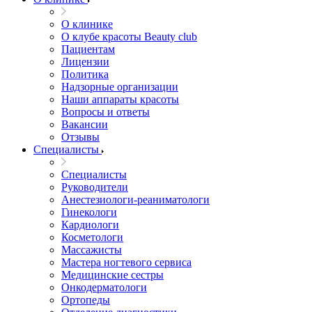
О клинике
О клубе красоты Beauty club
Пациентам
Лицензии
Политика
Надзорные организации
Наши аппараты красоты
Вопросы и ответы
Вакансии
Отзывы
Специалисты
Специалисты
Руководители
Анестезиологи-реаниматологи
Гинекологи
Кардиологи
Косметологи
Массажисты
Мастера ногтевого сервиса
Медицинские сестры
Онкодерматологи
Ортопеды