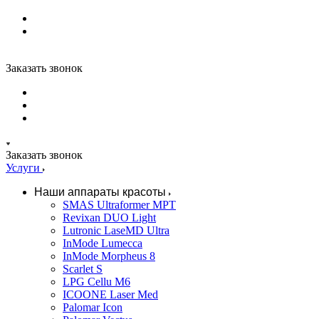
Заказать звонок
Заказать звонок
Услуги
Наши аппараты красоты
SMAS Ultraformer MPT
Revixan DUO Light
Lutronic LaseMD Ultra
InMode Lumecca
InMode Morpheus 8
Scarlet S
LPG Cellu M6
ICOONE Laser Med
Palomar Icon