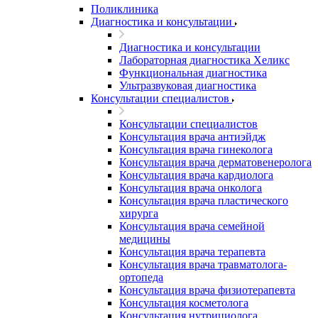
Поликлиника
Диагностика и консультации
Диагностика и консультации
Лабораторная диагностика Хеликс
Функциональная диагностика
Ультразвуковая диагностика
Консультации специалистов
Консультации специалистов
Консультация врача антиэйдж
Консультация врача гинеколога
Консультация врача дерматовенеролога
Консультация врача кардиолога
Консультация врача онколога
Консультация врача пластического
хирурга
Консультация врача семейной
медицины
Консультация врача терапевта
Консультация врача травматолога-
ортопеда
Консультация врача физиотерапевта
Консультация косметолога
Консультация нутрициолога