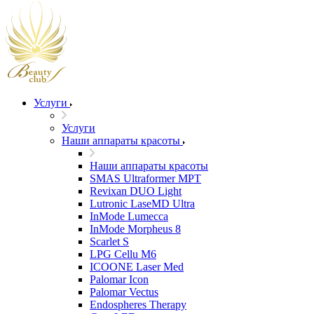
Услуги
Услуги
Наши аппараты красоты
Наши аппараты красоты
SMAS Ultraformer MPT
Revixan DUO Light
Lutronic LaseMD Ultra
InMode Lumecca
InMode Morpheus 8
Scarlet S
LPG Cellu M6
ICOONE Laser Med
Palomar Icon
Palomar Vectus
Endospheres Therapy