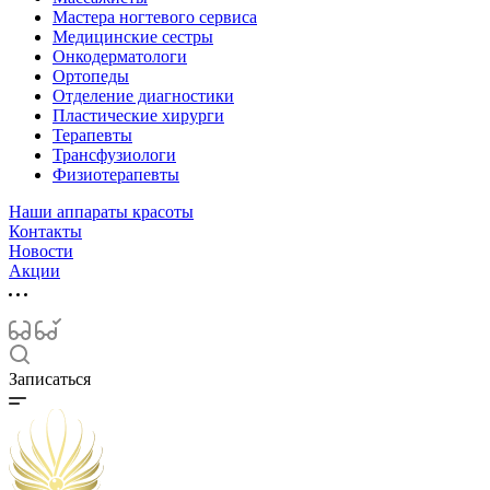
Мастера ногтевого сервиса
Медицинские сестры
Онкодерматологи
Ортопеды
Отделение диагностики
Пластические хирурги
Терапевты
Трансфузиологи
Физиотерапевты
Наши аппараты красоты
Контакты
Новости
Акции
Записаться