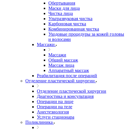
Обертывания
Маски для лица
Чистка лица
Ультразвуковая чистка
Карбоновая чистка
Комбинированная чистка
Уходовые процедуры за кожей головы
и волосами
Массажи
Массажи
Общий массаж
Массаж лица
Аппаратный массаж
Реабилитация после операций
Отделение пластической хирургии
Отделение пластической хирургии
Диагностика и консультация
Операции на лице
Операции на теле
Анестезиология
Услуги стационара
Поликлиника