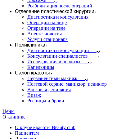
Массажи
Реабилитация после операций
Отделение пластической хирургии
Диагностика и консультация
Операции на лице
Операции на теле
Анестезиология
Услуги стационара
Поликлиника
Диагностика и консультации
Консультации специалистов
Исследования и анализы
Капельницы
Салон красоты
Перманентный макияж
Ногтевой сервис: маникюр, педикюр
Восковая депиляция
Визаж
Ресницы и брови
Цены
О клинике
О клубе красоты Beauty club
Пациентам
Лицензии