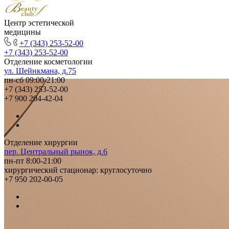
Центр эстетической
медицины
+7 (343) 253-52-00
+7 (343) 253-52-00
Отделение косметологии
ул. Шейнкмана, д.75
пн-сб 09:00-21:00
+7 (343) 253-52-00
+7 900 204-42-04
Отделение хирургии
пер. Центральный рынок, д.6
пн-пт 8:00-21:00
хирургический стационар: круглосуточно
+7 950 202-00-05