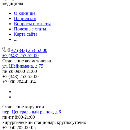
медицины
О клинике
Пациентам
Вопросы и ответы
Полезные статьи
Карта сайта
...
+7 (343) 253-52-00
+7 (343) 253-52-00
Отделение косметологии
ул. Шейнкмана, д.75
пн-сб 09:00-21:00
+7 (343) 253-52-00
+7 900 204-42-04
Отделение хирургии
пер. Центральный рынок, д.6
пн-пт 8:00-21:00
хирургический стационар: круглосуточно
+7 950 202-00-05