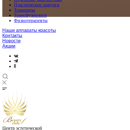
Пластические хирурги
Терапевты
Трансфузиологи
Физиотерапевты
Наши аппараты красоты
Контакты
Новости
Акции
Центр эстетической