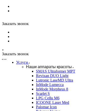
Заказать звонок
Заказать звонок
Услуги
Наши аппараты красоты
SMAS Ultraformer MPT
Revixan DUO Light
Lutronic LaseMD Ultra
InMode Lumecca
InMode Morpheus 8
Scarlet S
LPG Cellu M6
ICOONE Laser Med
Palomar Icon