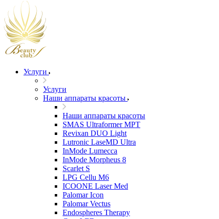
Услуги
Услуги
Наши аппараты красоты
Наши аппараты красоты
SMAS Ultraformer MPT
Revixan DUO Light
Lutronic LaseMD Ultra
InMode Lumecca
InMode Morpheus 8
Scarlet S
LPG Cellu M6
ICOONE Laser Med
Palomar Icon
Palomar Vectus
Endospheres Therapy