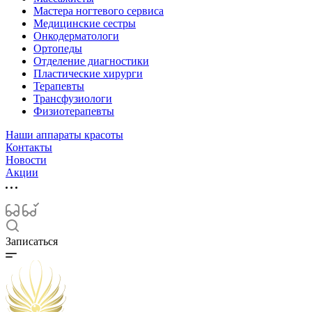
Мастера ногтевого сервиса
Медицинские сестры
Онкодерматологи
Ортопеды
Отделение диагностики
Пластические хирурги
Терапевты
Трансфузиологи
Физиотерапевты
Наши аппараты красоты
Контакты
Новости
Акции
Записаться