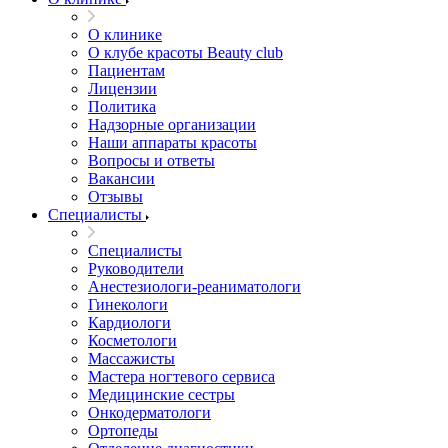
О клинике
О клубе красоты Beauty club
Пациентам
Лицензии
Политика
Надзорные организации
Наши аппараты красоты
Вопросы и ответы
Вакансии
Отзывы
Специалисты
Специалисты
Руководители
Анестезиологи-реаниматологи
Гинекологи
Кардиологи
Косметологи
Массажисты
Мастера ногтевого сервиса
Медицинские сестры
Онкодерматологи
Ортопеды