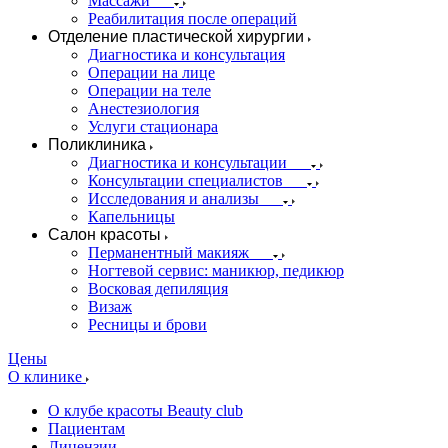
Массажи
Реабилитация после операций
Отделение пластической хирургии
Диагностика и консультация
Операции на лице
Операции на теле
Анестезиология
Услуги стационара
Поликлиника
Диагностика и консультации
Консультации специалистов
Исследования и анализы
Капельницы
Салон красоты
Перманентный макияж
Ногтевой сервис: маникюр, педикюр
Восковая депиляция
Визаж
Ресницы и брови
Цены
О клинике
О клубе красоты Beauty club
Пациентам
Лицензии