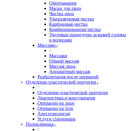
Обертывания
Маски для лица
Чистка лица
Ультразвуковая чистка
Карбоновая чистка
Комбинированная чистка
Уходовые процедуры за кожей головы
и волосами
Массажи
Массажи
Общий массаж
Массаж лица
Аппаратный массаж
Реабилитация после операций
Отделение пластической хирургии
Отделение пластической хирургии
Диагностика и консультация
Операции на лице
Операции на теле
Анестезиология
Услуги стационара
Поликлиника