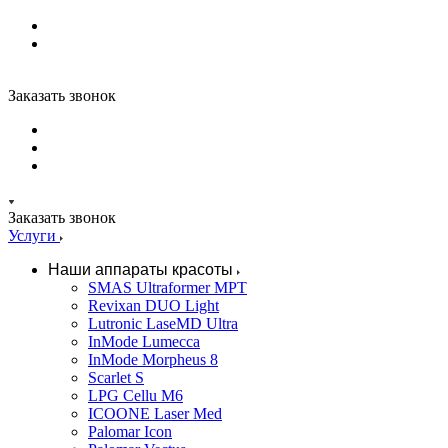
Заказать звонок
Заказать звонок
Услуги
Наши аппараты красоты
SMAS Ultraformer MPT
Revixan DUO Light
Lutronic LaseMD Ultra
InMode Lumecca
InMode Morpheus 8
Scarlet S
LPG Cellu M6
ICOONE Laser Med
Palomar Icon