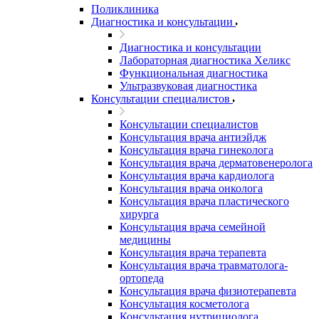
Поликлиника
Диагностика и консультации
Диагностика и консультации
Лабораторная диагностика Хеликс
Функциональная диагностика
Ультразвуковая диагностика
Консультации специалистов
Консультации специалистов
Консультация врача антиэйдж
Консультация врача гинеколога
Консультация врача дерматовенеролога
Консультация врача кардиолога
Консультация врача онколога
Консультация врача пластического
хирурга
Консультация врача семейной
медицины
Консультация врача терапевта
Консультация врача травматолога-
ортопеда
Консультация врача физиотерапевта
Консультация косметолога
Консультация нутрициолога