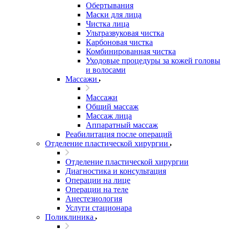
Обертывания
Маски для лица
Чистка лица
Ультразвуковая чистка
Карбоновая чистка
Комбинированная чистка
Уходовые процедуры за кожей головы
и волосами
Массажи
Массажи
Общий массаж
Массаж лица
Аппаратный массаж
Реабилитация после операций
Отделение пластической хирургии
Отделение пластической хирургии
Диагностика и консультация
Операции на лице
Операции на теле
Анестезиология
Услуги стационара
Поликлиника