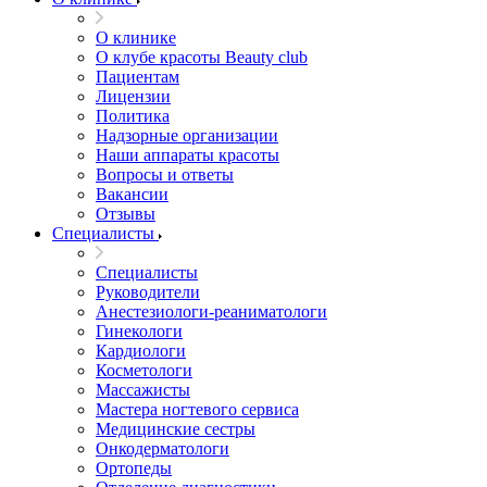
О клинике
О клубе красоты Beauty club
Пациентам
Лицензии
Политика
Надзорные организации
Наши аппараты красоты
Вопросы и ответы
Вакансии
Отзывы
Специалисты
Специалисты
Руководители
Анестезиологи-реаниматологи
Гинекологи
Кардиологи
Косметологи
Массажисты
Мастера ногтевого сервиса
Медицинские сестры
Онкодерматологи
Ортопеды