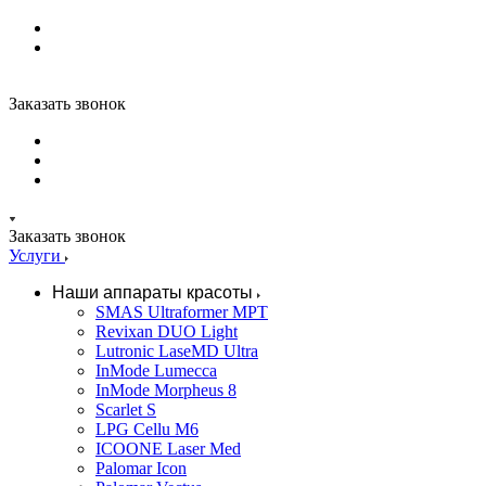
Заказать звонок
Заказать звонок
Услуги
Наши аппараты красоты
SMAS Ultraformer MPT
Revixan DUO Light
Lutronic LaseMD Ultra
InMode Lumecca
InMode Morpheus 8
Scarlet S
LPG Cellu M6
ICOONE Laser Med
Palomar Icon