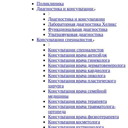
Поликлиника
Диагностика и консультации
Диагностика и консультации
Лабораторная диагностика Хеликс
Функциональная диагностика
Ультразвуковая диагностика
Консультации специалистов
Консультации специалистов
Консультация врача антиэйдж
Консультация врача гинеколога
Консультация врача дерматовенеролога
Консультация врача кардиолога
Консультация врача онколога
Консультация врача пластического
хирурга
Консультация врача семейной
медицины
Консультация врача терапевта
Консультация врача травматолога-
ортопеда
Консультация врача физиотерапевта
Консультация косметолога
Консультация нутрициолога