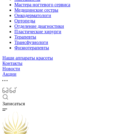
Мастера ногтевого сервиса
Медицинские сестры
Онкодерматологи
Ортопеды
Отделение диагностики
Пластические хирурги
Терапевты
Трансфузиологи
Физиотерапевты
Наши аппараты красоты
Контакты
Новости
Акции
Записаться