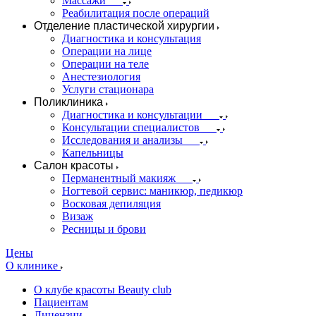
Массажи
Реабилитация после операций
Отделение пластической хирургии
Диагностика и консультация
Операции на лице
Операции на теле
Анестезиология
Услуги стационара
Поликлиника
Диагностика и консультации
Консультации специалистов
Исследования и анализы
Капельницы
Салон красоты
Перманентный макияж
Ногтевой сервис: маникюр, педикюр
Восковая депиляция
Визаж
Ресницы и брови
Цены
О клинике
О клубе красоты Beauty club
Пациентам
Лицензии