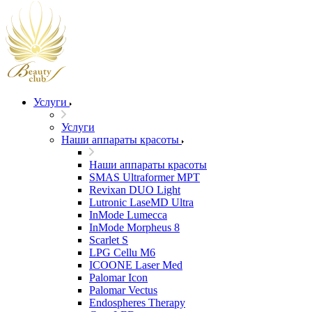
Услуги
Услуги
Наши аппараты красоты
Наши аппараты красоты
SMAS Ultraformer MPT
Revixan DUO Light
Lutronic LaseMD Ultra
InMode Lumecca
InMode Morpheus 8
Scarlet S
LPG Cellu M6
ICOONE Laser Med
Palomar Icon
Palomar Vectus
Endospheres Therapy