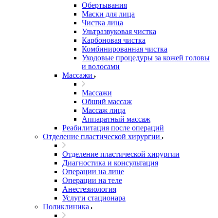
Обертывания
Маски для лица
Чистка лица
Ультразвуковая чистка
Карбоновая чистка
Комбинированная чистка
Уходовые процедуры за кожей головы
и волосами
Массажи
Массажи
Общий массаж
Массаж лица
Аппаратный массаж
Реабилитация после операций
Отделение пластической хирургии
Отделение пластической хирургии
Диагностика и консультация
Операции на лице
Операции на теле
Анестезиология
Услуги стационара
Поликлиника