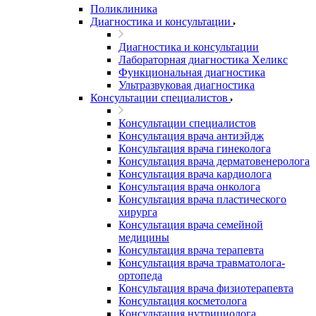
Поликлиника
Диагностика и консультации
Диагностика и консультации
Лабораторная диагностика Хеликс
Функциональная диагностика
Ультразвуковая диагностика
Консультации специалистов
Консультации специалистов
Консультация врача антиэйдж
Консультация врача гинеколога
Консультация врача дерматовенеролога
Консультация врача кардиолога
Консультация врача онколога
Консультация врача пластического
хирурга
Консультация врача семейной
медицины
Консультация врача терапевта
Консультация врача травматолога-
ортопеда
Консультация врача физиотерапевта
Консультация косметолога
Консультация нутрициолога