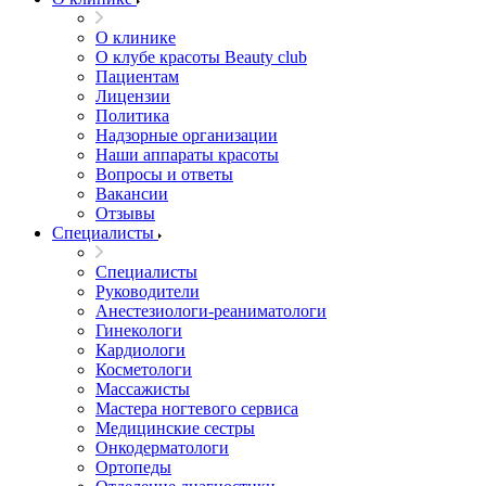
О клинике
О клубе красоты Beauty club
Пациентам
Лицензии
Политика
Надзорные организации
Наши аппараты красоты
Вопросы и ответы
Вакансии
Отзывы
Специалисты
Специалисты
Руководители
Анестезиологи-реаниматологи
Гинекологи
Кардиологи
Косметологи
Массажисты
Мастера ногтевого сервиса
Медицинские сестры
Онкодерматологи
Ортопеды