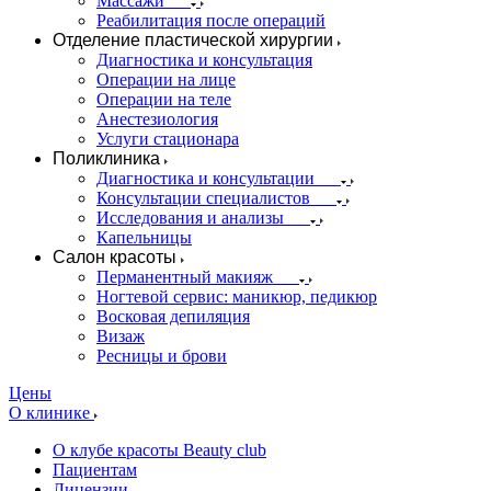
Массажи
Реабилитация после операций
Отделение пластической хирургии
Диагностика и консультация
Операции на лице
Операции на теле
Анестезиология
Услуги стационара
Поликлиника
Диагностика и консультации
Консультации специалистов
Исследования и анализы
Капельницы
Салон красоты
Перманентный макияж
Ногтевой сервис: маникюр, педикюр
Восковая депиляция
Визаж
Ресницы и брови
Цены
О клинике
О клубе красоты Beauty club
Пациентам
Лицензии