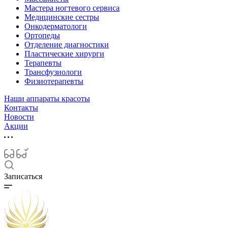
Мастера ногтевого сервиса
Медицинские сестры
Онкодерматологи
Ортопеды
Отделение диагностики
Пластические хирурги
Терапевты
Трансфузиологи
Физиотерапевты
Наши аппараты красоты
Контакты
Новости
Акции
Записаться