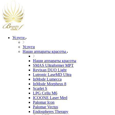
Услуги
Услуги
Наши аппараты красоты
Наши аппараты красоты
SMAS Ultraformer MPT
Revixan DUO Light
Lutronic LaseMD Ultra
InMode Lumecca
InMode Morpheus 8
Scarlet S
LPG Cellu M6
ICOONE Laser Med
Palomar Icon
Palomar Vectus
Endospheres Therapy