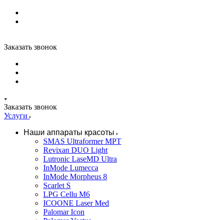
Заказать звонок
Заказать звонок
Услуги
Наши аппараты красоты
SMAS Ultraformer MPT
Revixan DUO Light
Lutronic LaseMD Ultra
InMode Lumecca
InMode Morpheus 8
Scarlet S
LPG Cellu M6
ICOONE Laser Med
Palomar Icon