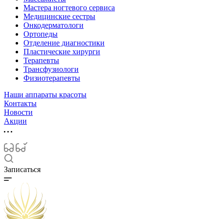
Мастера ногтевого сервиса
Медицинские сестры
Онкодерматологи
Ортопеды
Отделение диагностики
Пластические хирурги
Терапевты
Трансфузиологи
Физиотерапевты
Наши аппараты красоты
Контакты
Новости
Акции
Записаться