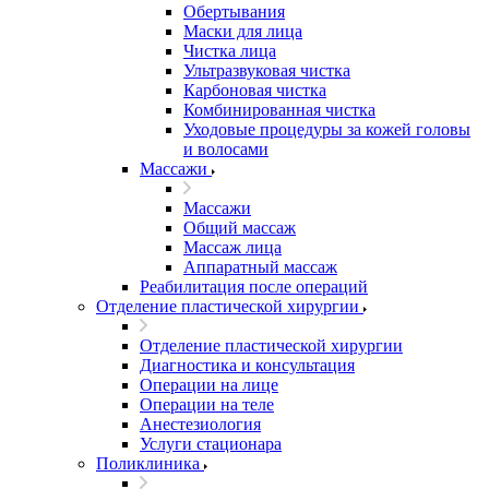
Обертывания
Маски для лица
Чистка лица
Ультразвуковая чистка
Карбоновая чистка
Комбинированная чистка
Уходовые процедуры за кожей головы
и волосами
Массажи
Массажи
Общий массаж
Массаж лица
Аппаратный массаж
Реабилитация после операций
Отделение пластической хирургии
Отделение пластической хирургии
Диагностика и консультация
Операции на лице
Операции на теле
Анестезиология
Услуги стационара
Поликлиника