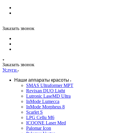
Заказать звонок
Заказать звонок
Услуги
Наши аппараты красоты
SMAS Ultraformer MPT
Revixan DUO Light
Lutronic LaseMD Ultra
InMode Lumecca
InMode Morpheus 8
Scarlet S
LPG Cellu M6
ICOONE Laser Med
Palomar Icon