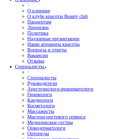
О клинике
О клубе красоты Beauty club
Пациентам
Лицензии
Политика
Надзорные организации
Наши аппараты красоты
Вопросы и ответы
Вакансии
Отзывы
Специалисты
Специалисты
Руководители
Анестезиологи-реаниматологи
Гинекологи
Кардиологи
Косметологи
Массажисты
Мастера ногтевого сервиса
Медицинские сестры
Онкодерматологи
Ортопеды