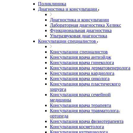
Поликлиника
Диагностика и консультации
Диагностика и консультации
Лабораторная диагностика Хеликс
Функциональная диагностика
Ультразвуковая диагностика
Консультации специалистов
Консультации специалистов
Консультация врача антиэйдж
Консультация врача гинеколога
Консультация врача дерматовенеролога
Консультация врача кардиолога
Консультация врача онколога
Консультация врача пластического
хирурга
Консультация врача семейной
медицины
Консультация врача терапевта
Консультация врача травматолога-
ортопеда
Консультация врача физиотерапевта
Консультация косметолога
Консультация нутрициолога