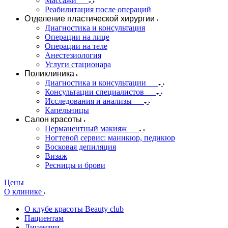
Массажи
Реабилитация после операций
Отделение пластической хирургии
Диагностика и консультация
Операции на лице
Операции на теле
Анестезиология
Услуги стационара
Поликлиника
Диагностика и консультации
Консультации специалистов
Исследования и анализы
Капельницы
Салон красоты
Перманентный макияж
Ногтевой сервис: маникюр, педикюр
Восковая депиляция
Визаж
Ресницы и брови
Цены
О клинике
О клубе красоты Beauty club
Пациентам
Лицензии