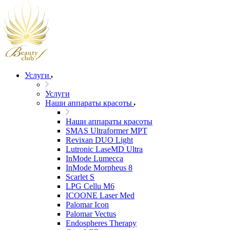
Услуги
Услуги
Наши аппараты красоты
Наши аппараты красоты
SMAS Ultraformer MPT
Revixan DUO Light
Lutronic LaseMD Ultra
InMode Lumecca
InMode Morpheus 8
Scarlet S
LPG Cellu M6
ICOONE Laser Med
Palomar Icon
Palomar Vectus
Endospheres Therapy