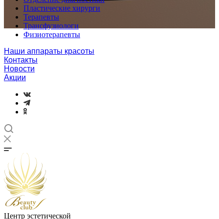
Пластические хирурги
Терапевты
Трансфузиологи
Физиотерапевты
Наши аппараты красоты
Контакты
Новости
Акции
Центр эстетической