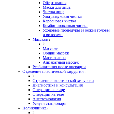
Обертывания
Маски для лица
Чистка лица
Ультразвуковая чистка
Карбоновая чистка
Комбинированная чистка
Уходовые процедуры за кожей головы
и волосами
Массажи
Массажи
Общий массаж
Массаж лица
Аппаратный массаж
Реабилитация после операций
Отделение пластической хирургии
Отделение пластической хирургии
Диагностика и консультация
Операции на лице
Операции на теле
Анестезиология
Услуги стационара
Поликлиника