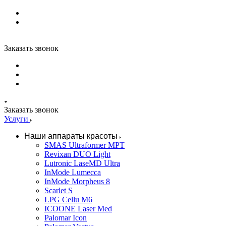
Заказать звонок
Заказать звонок
Услуги
Наши аппараты красоты
SMAS Ultraformer MPT
Revixan DUO Light
Lutronic LaseMD Ultra
InMode Lumecca
InMode Morpheus 8
Scarlet S
LPG Cellu M6
ICOONE Laser Med
Palomar Icon