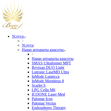
Услуги
Услуги
Наши аппараты красоты
Наши аппараты красоты
SMAS Ultraformer MPT
Revixan DUO Light
Lutronic LaseMD Ultra
InMode Lumecca
InMode Morpheus 8
Scarlet S
LPG Cellu M6
ICOONE Laser Med
Palomar Icon
Palomar Vectus
Endospheres Therapy