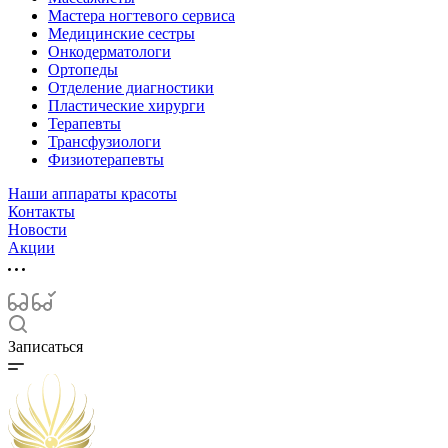
Мастера ногтевого сервиса
Медицинские сестры
Онкодерматологи
Ортопеды
Отделение диагностики
Пластические хирурги
Терапевты
Трансфузиологи
Физиотерапевты
Наши аппараты красоты
Контакты
Новости
Акции
Записаться