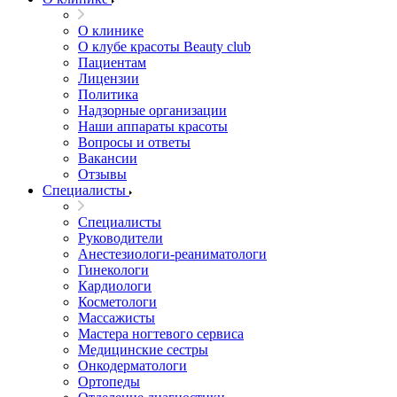
О клинике
О клубе красоты Beauty club
Пациентам
Лицензии
Политика
Надзорные организации
Наши аппараты красоты
Вопросы и ответы
Вакансии
Отзывы
Специалисты
Специалисты
Руководители
Анестезиологи-реаниматологи
Гинекологи
Кардиологи
Косметологи
Массажисты
Мастера ногтевого сервиса
Медицинские сестры
Онкодерматологи
Ортопеды