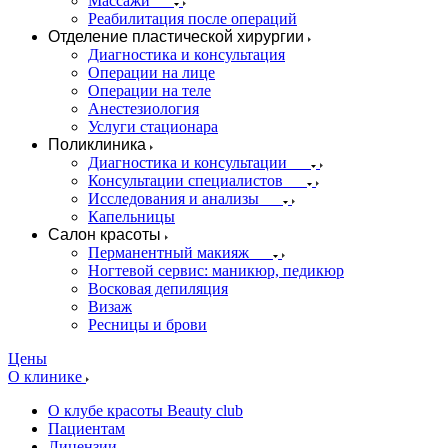
Массажи
Реабилитация после операций
Отделение пластической хирургии
Диагностика и консультация
Операции на лице
Операции на теле
Анестезиология
Услуги стационара
Поликлиника
Диагностика и консультации
Консультации специалистов
Исследования и анализы
Капельницы
Салон красоты
Перманентный макияж
Ногтевой сервис: маникюр, педикюр
Восковая депиляция
Визаж
Ресницы и брови
Цены
О клинике
О клубе красоты Beauty club
Пациентам
Лицензии