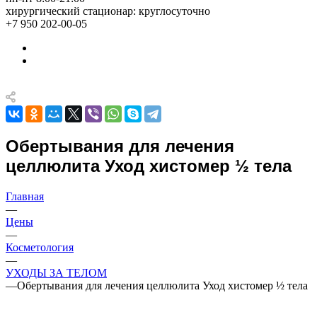
хирургический стационар: круглосуточно
+7 950 202-00-05
Обертывания для лечения
целлюлита Уход хистомер ½ тела
Главная
—
Цены
—
Косметология
—
УХОДЫ ЗА ТЕЛОМ
—
Обертывания для лечения целлюлита Уход хистомер ½ тела