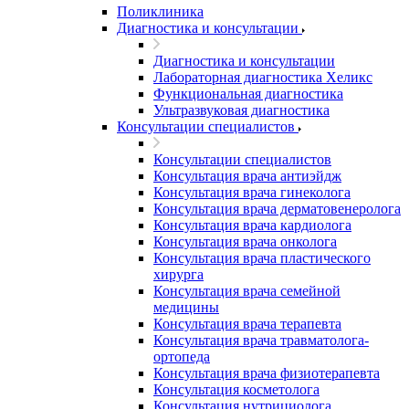
Поликлиника
Диагностика и консультации
Диагностика и консультации
Лабораторная диагностика Хеликс
Функциональная диагностика
Ультразвуковая диагностика
Консультации специалистов
Консультации специалистов
Консультация врача антиэйдж
Консультация врача гинеколога
Консультация врача дерматовенеролога
Консультация врача кардиолога
Консультация врача онколога
Консультация врача пластического
хирурга
Консультация врача семейной
медицины
Консультация врача терапевта
Консультация врача травматолога-
ортопеда
Консультация врача физиотерапевта
Консультация косметолога
Консультация нутрициолога