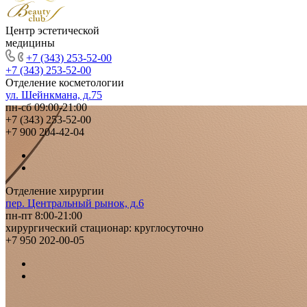
Центр эстетической
медицины
+7 (343) 253-52-00
+7 (343) 253-52-00
Отделение косметологии
ул. Шейнкмана, д.75
пн-сб 09:00-21:00
+7 (343) 253-52-00
+7 900 204-42-04
Отделение хирургии
пер. Центральный рынок, д.6
пн-пт 8:00-21:00
хирургический стационар: круглосуточно
+7 950 202-00-05