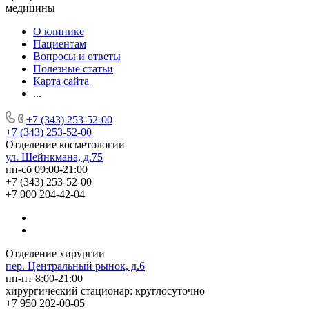
медицины
О клинике
Пациентам
Вопросы и ответы
Полезные статьи
Карта сайта
...
+7 (343) 253-52-00
+7 (343) 253-52-00
Отделение косметологии
ул. Шейнкмана, д.75
пн-сб 09:00-21:00
+7 (343) 253-52-00
+7 900 204-42-04
Отделение хирургии
пер. Центральный рынок, д.6
пн-пт 8:00-21:00
хирургический стационар: круглосуточно
+7 950 202-00-05