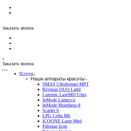
Заказать звонок
Заказать звонок
Услуги
Наши аппараты красоты
SMAS Ultraformer MPT
Revixan DUO Light
Lutronic LaseMD Ultra
InMode Lumecca
InMode Morpheus 8
Scarlet S
LPG Cellu M6
ICOONE Laser Med
Palomar Icon