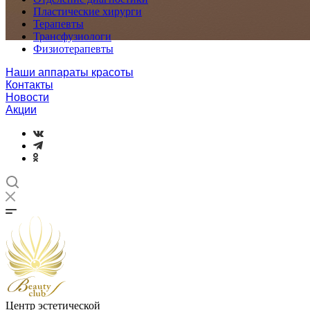
Пластические хирурги
Терапевты
Трансфузиологи
Физиотерапевты
Наши аппараты красоты
Контакты
Новости
Акции
Центр эстетической