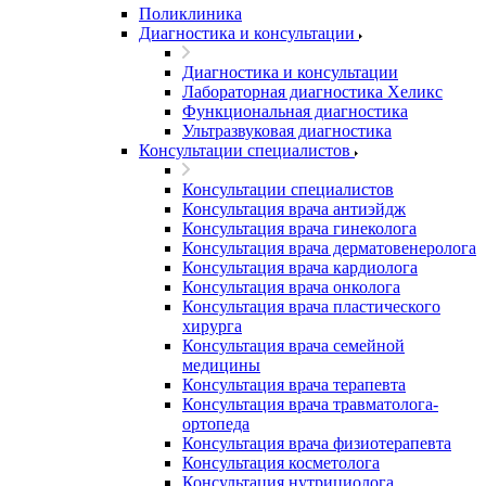
Поликлиника
Диагностика и консультации
Диагностика и консультации
Лабораторная диагностика Хеликс
Функциональная диагностика
Ультразвуковая диагностика
Консультации специалистов
Консультации специалистов
Консультация врача антиэйдж
Консультация врача гинеколога
Консультация врача дерматовенеролога
Консультация врача кардиолога
Консультация врача онколога
Консультация врача пластического
хирурга
Консультация врача семейной
медицины
Консультация врача терапевта
Консультация врача травматолога-
ортопеда
Консультация врача физиотерапевта
Консультация косметолога
Консультация нутрициолога