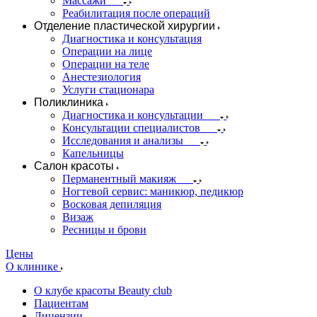
Массажи
Реабилитация после операций
Отделение пластической хирургии
Диагностика и консультация
Операции на лице
Операции на теле
Анестезиология
Услуги стационара
Поликлиника
Диагностика и консультации
Консультации специалистов
Исследования и анализы
Капельницы
Салон красоты
Перманентный макияж
Ногтевой сервис: маникюр, педикюр
Восковая депиляция
Визаж
Ресницы и брови
Цены
О клинике
О клубе красоты Beauty club
Пациентам
Лицензии