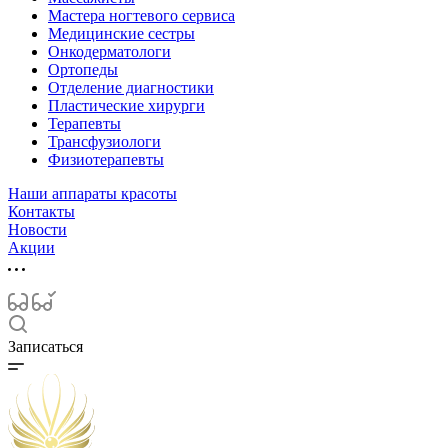
Мастера ногтевого сервиса
Медицинские сестры
Онкодерматологи
Ортопеды
Отделение диагностики
Пластические хирурги
Терапевты
Трансфузиологи
Физиотерапевты
Наши аппараты красоты
Контакты
Новости
Акции
Записаться