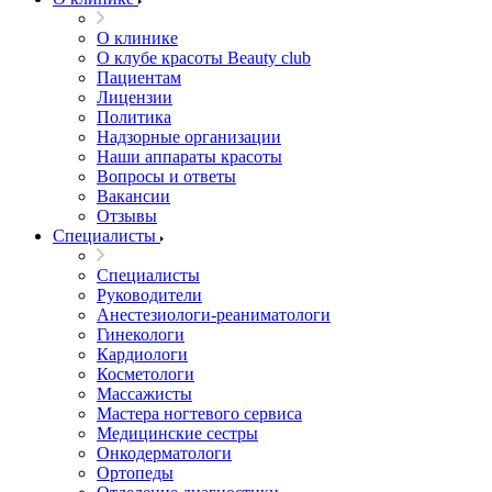
О клинике
О клубе красоты Beauty club
Пациентам
Лицензии
Политика
Надзорные организации
Наши аппараты красоты
Вопросы и ответы
Вакансии
Отзывы
Специалисты
Специалисты
Руководители
Анестезиологи-реаниматологи
Гинекологи
Кардиологи
Косметологи
Массажисты
Мастера ногтевого сервиса
Медицинские сестры
Онкодерматологи
Ортопеды