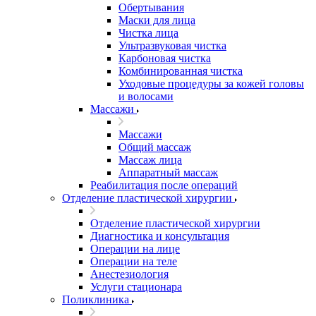
Обертывания
Маски для лица
Чистка лица
Ультразвуковая чистка
Карбоновая чистка
Комбинированная чистка
Уходовые процедуры за кожей головы
и волосами
Массажи
Массажи
Общий массаж
Массаж лица
Аппаратный массаж
Реабилитация после операций
Отделение пластической хирургии
Отделение пластической хирургии
Диагностика и консультация
Операции на лице
Операции на теле
Анестезиология
Услуги стационара
Поликлиника