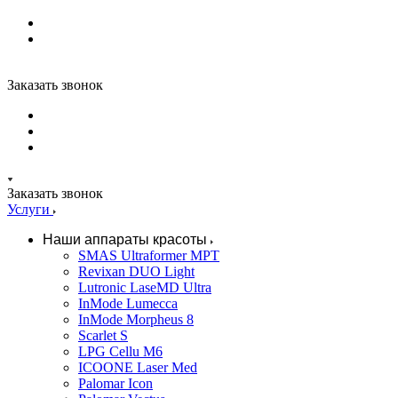
Заказать звонок
Заказать звонок
Услуги
Наши аппараты красоты
SMAS Ultraformer MPT
Revixan DUO Light
Lutronic LaseMD Ultra
InMode Lumecca
InMode Morpheus 8
Scarlet S
LPG Cellu M6
ICOONE Laser Med
Palomar Icon