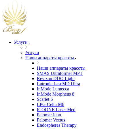
Услуги
Услуги
Наши аппараты красоты
Наши аппараты красоты
SMAS Ultraformer MPT
Revixan DUO Light
Lutronic LaseMD Ultra
InMode Lumecca
InMode Morpheus 8
Scarlet S
LPG Cellu M6
ICOONE Laser Med
Palomar Icon
Palomar Vectus
Endospheres Therapy