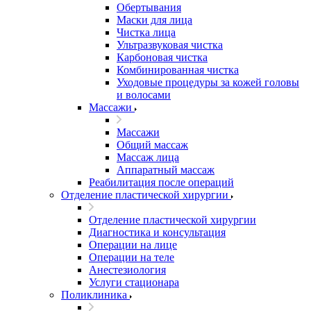
Обертывания
Маски для лица
Чистка лица
Ультразвуковая чистка
Карбоновая чистка
Комбинированная чистка
Уходовые процедуры за кожей головы
и волосами
Массажи
Массажи
Общий массаж
Массаж лица
Аппаратный массаж
Реабилитация после операций
Отделение пластической хирургии
Отделение пластической хирургии
Диагностика и консультация
Операции на лице
Операции на теле
Анестезиология
Услуги стационара
Поликлиника