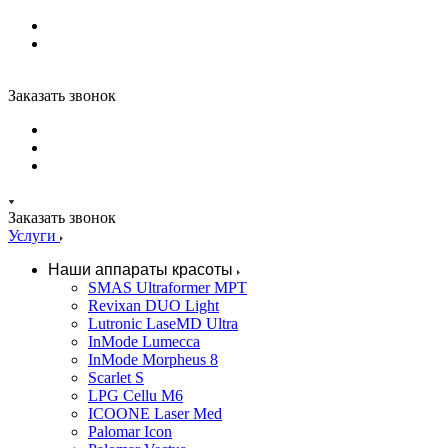
Заказать звонок
Заказать звонок
Услуги
Наши аппараты красоты
SMAS Ultraformer MPT
Revixan DUO Light
Lutronic LaseMD Ultra
InMode Lumecca
InMode Morpheus 8
Scarlet S
LPG Cellu M6
ICOONE Laser Med
Palomar Icon