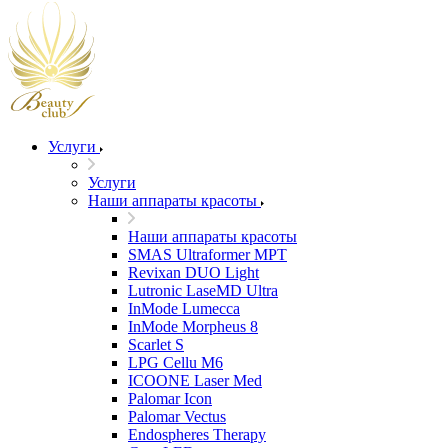
Услуги
Услуги
Наши аппараты красоты
Наши аппараты красоты
SMAS Ultraformer MPT
Revixan DUO Light
Lutronic LaseMD Ultra
InMode Lumecca
InMode Morpheus 8
Scarlet S
LPG Cellu M6
ICOONE Laser Med
Palomar Icon
Palomar Vectus
Endospheres Therapy