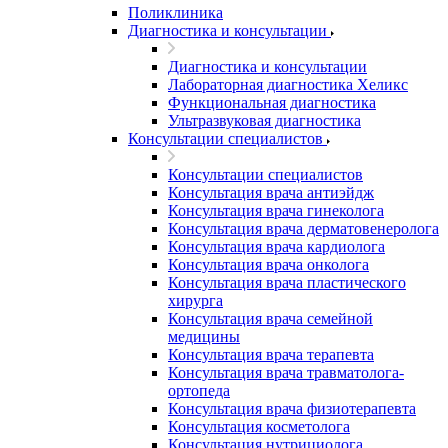
Поликлиника
Диагностика и консультации
Диагностика и консультации
Лабораторная диагностика Хеликс
Функциональная диагностика
Ультразвуковая диагностика
Консультации специалистов
Консультации специалистов
Консультация врача антиэйдж
Консультация врача гинеколога
Консультация врача дерматовенеролога
Консультация врача кардиолога
Консультация врача онколога
Консультация врача пластического
хирурга
Консультация врача семейной
медицины
Консультация врача терапевта
Консультация врача травматолога-
ортопеда
Консультация врача физиотерапевта
Консультация косметолога
Консультация нутрициолога