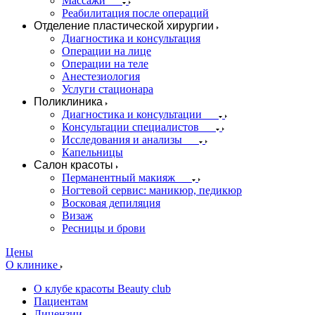
Массажи
Реабилитация после операций
Отделение пластической хирургии
Диагностика и консультация
Операции на лице
Операции на теле
Анестезиология
Услуги стационара
Поликлиника
Диагностика и консультации
Консультации специалистов
Исследования и анализы
Капельницы
Салон красоты
Перманентный макияж
Ногтевой сервис: маникюр, педикюр
Восковая депиляция
Визаж
Ресницы и брови
Цены
О клинике
О клубе красоты Beauty club
Пациентам
Лицензии