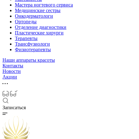
Мастера ногтевого сервиса
Медицинские сестры
Онкодерматологи
Ортопеды
Отделение диагностики
Пластические хирурги
Терапевты
Трансфузиологи
Физиотерапевты
Наши аппараты красоты
Контакты
Новости
Акции
Записаться