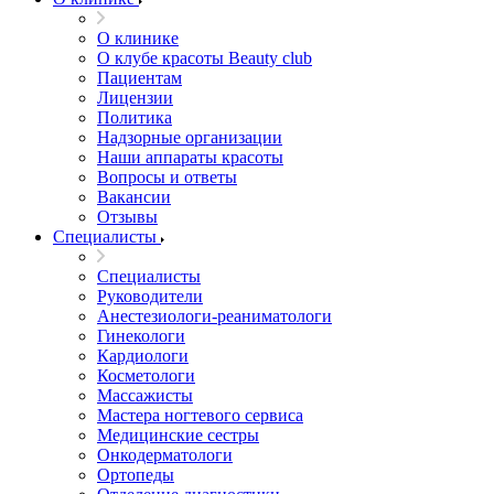
О клинике
О клубе красоты Beauty club
Пациентам
Лицензии
Политика
Надзорные организации
Наши аппараты красоты
Вопросы и ответы
Вакансии
Отзывы
Специалисты
Специалисты
Руководители
Анестезиологи-реаниматологи
Гинекологи
Кардиологи
Косметологи
Массажисты
Мастера ногтевого сервиса
Медицинские сестры
Онкодерматологи
Ортопеды