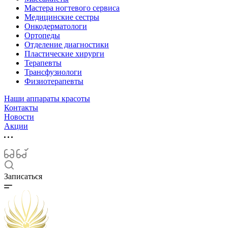
Мастера ногтевого сервиса
Медицинские сестры
Онкодерматологи
Ортопеды
Отделение диагностики
Пластические хирурги
Терапевты
Трансфузиологи
Физиотерапевты
Наши аппараты красоты
Контакты
Новости
Акции
Записаться