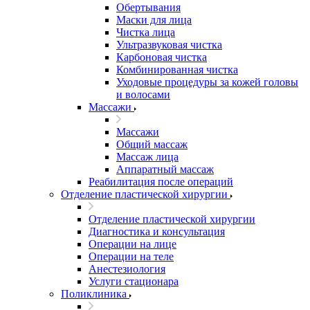
Обертывания
Маски для лица
Чистка лица
Ультразвуковая чистка
Карбоновая чистка
Комбинированная чистка
Уходовые процедуры за кожей головы
и волосами
Массажи
Массажи
Общий массаж
Массаж лица
Аппаратный массаж
Реабилитация после операций
Отделение пластической хирургии
Отделение пластической хирургии
Диагностика и консультация
Операции на лице
Операции на теле
Анестезиология
Услуги стационара
Поликлиника