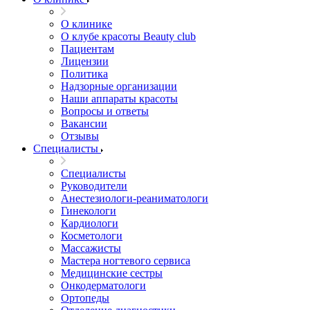
О клинике
О клубе красоты Beauty club
Пациентам
Лицензии
Политика
Надзорные организации
Наши аппараты красоты
Вопросы и ответы
Вакансии
Отзывы
Специалисты
Специалисты
Руководители
Анестезиологи-реаниматологи
Гинекологи
Кардиологи
Косметологи
Массажисты
Мастера ногтевого сервиса
Медицинские сестры
Онкодерматологи
Ортопеды