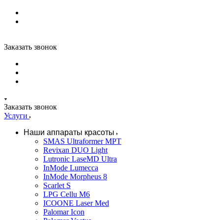
Заказать звонок
Заказать звонок
Услуги
Наши аппараты красоты
SMAS Ultraformer MPT
Revixan DUO Light
Lutronic LaseMD Ultra
InMode Lumecca
InMode Morpheus 8
Scarlet S
LPG Cellu M6
ICOONE Laser Med
Palomar Icon