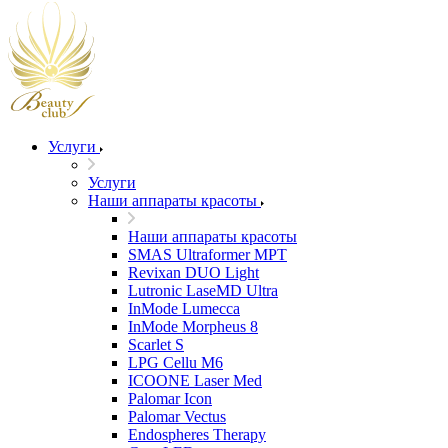
Услуги
Услуги
Наши аппараты красоты
Наши аппараты красоты
SMAS Ultraformer MPT
Revixan DUO Light
Lutronic LaseMD Ultra
InMode Lumecca
InMode Morpheus 8
Scarlet S
LPG Cellu M6
ICOONE Laser Med
Palomar Icon
Palomar Vectus
Endospheres Therapy