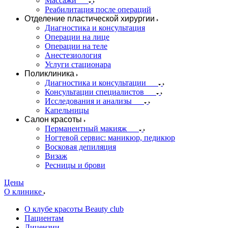
Массажи
Реабилитация после операций
Отделение пластической хирургии
Диагностика и консультация
Операции на лице
Операции на теле
Анестезиология
Услуги стационара
Поликлиника
Диагностика и консультации
Консультации специалистов
Исследования и анализы
Капельницы
Салон красоты
Перманентный макияж
Ногтевой сервис: маникюр, педикюр
Восковая депиляция
Визаж
Ресницы и брови
Цены
О клинике
О клубе красоты Beauty club
Пациентам
Лицензии