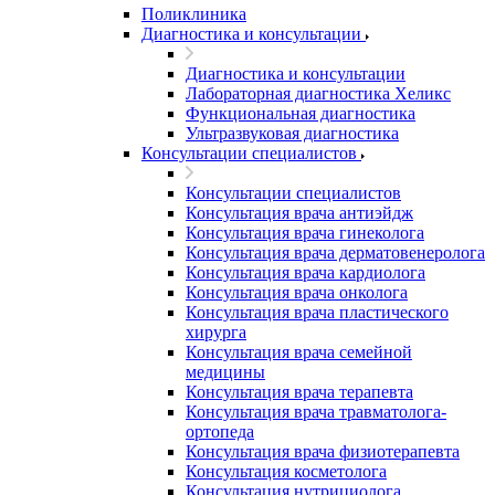
Поликлиника
Диагностика и консультации
Диагностика и консультации
Лабораторная диагностика Хеликс
Функциональная диагностика
Ультразвуковая диагностика
Консультации специалистов
Консультации специалистов
Консультация врача антиэйдж
Консультация врача гинеколога
Консультация врача дерматовенеролога
Консультация врача кардиолога
Консультация врача онколога
Консультация врача пластического
хирурга
Консультация врача семейной
медицины
Консультация врача терапевта
Консультация врача травматолога-
ортопеда
Консультация врача физиотерапевта
Консультация косметолога
Консультация нутрициолога