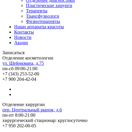
Отделение диагностики
Пластические хирурги
Терапевты
Трансфузиологи
Физиотерапевты
Наши аппараты красоты
Контакты
Новости
Акции
Записаться
Отделение косметологии
ул. Шейнкмана, д.75
пн-сб 09:00-21:00
+7 (343) 253-52-00
+7 900 204-42-04
Отделение хирургии
пер. Центральный рынок, д.6
пн-пт 8:00-21:00
хирургический стационар: круглосуточно
+7 950 202-00-05