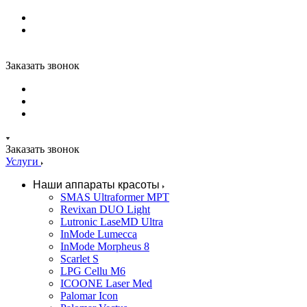
Заказать звонок
Заказать звонок
Услуги
Наши аппараты красоты
SMAS Ultraformer MPT
Revixan DUO Light
Lutronic LaseMD Ultra
InMode Lumecca
InMode Morpheus 8
Scarlet S
LPG Cellu M6
ICOONE Laser Med
Palomar Icon