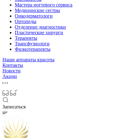
Мастера ногтевого сервиса
Медицинские сестры
Онкодерматологи
Ортопеды
Отделение диагностики
Пластические хирурги
Терапевты
Трансфузиологи
Физиотерапевты
Наши аппараты красоты
Контакты
Новости
Акции
Записаться