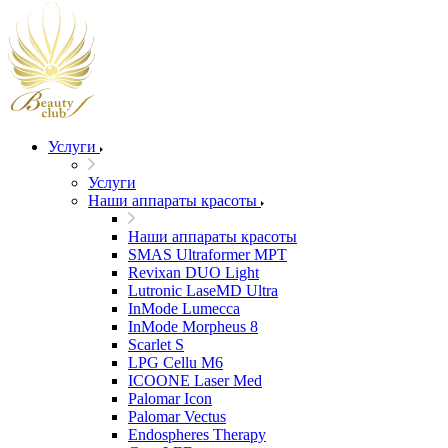
Услуги
Услуги
Наши аппараты красоты
Наши аппараты красоты
SMAS Ultraformer MPT
Revixan DUO Light
Lutronic LaseMD Ultra
InMode Lumecca
InMode Morpheus 8
Scarlet S
LPG Cellu M6
ICOONE Laser Med
Palomar Icon
Palomar Vectus
Endospheres Therapy