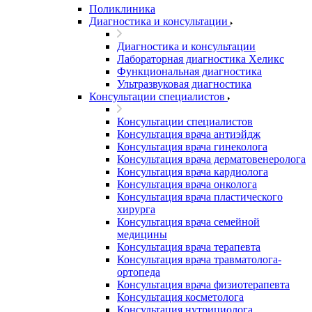
Поликлиника
Диагностика и консультации
Диагностика и консультации
Лабораторная диагностика Хеликс
Функциональная диагностика
Ультразвуковая диагностика
Консультации специалистов
Консультации специалистов
Консультация врача антиэйдж
Консультация врача гинеколога
Консультация врача дерматовенеролога
Консультация врача кардиолога
Консультация врача онколога
Консультация врача пластического
хирурга
Консультация врача семейной
медицины
Консультация врача терапевта
Консультация врача травматолога-
ортопеда
Консультация врача физиотерапевта
Консультация косметолога
Консультация нутрициолога