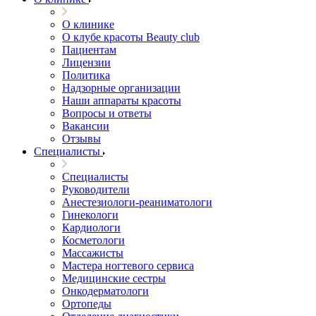
О клинике
О клубе красоты Beauty club
Пациентам
Лицензии
Политика
Надзорные организации
Наши аппараты красоты
Вопросы и ответы
Вакансии
Отзывы
Специалисты
Специалисты
Руководители
Анестезиологи-реаниматологи
Гинекологи
Кардиологи
Косметологи
Массажисты
Мастера ногтевого сервиса
Медицинские сестры
Онкодерматологи
Ортопеды