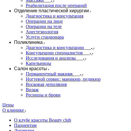
Массажи
Реабилитация после операций
Отделение пластической хирургии
Диагностика и консультация
Операции на лице
Операции на теле
Анестезиология
Услуги стационара
Поликлиника
Диагностика и консультации
Консультации специалистов
Исследования и анализы
Капельницы
Салон красоты
Перманентный макияж
Ногтевой сервис: маникюр, педикюр
Восковая депиляция
Визаж
Ресницы и брови
Цены
О клинике
О клубе красоты Beauty club
Пациентам
Лицензии