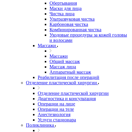
Обертывания
Маски для лица
Чистка лица
Ультразвуковая чистка
Карбоновая чистка
Комбинированная чистка
Уходовые процедуры за кожей головы
и волосами
Массажи
Массажи
Общий массаж
Массаж лица
Аппаратный массаж
Реабилитация после операций
Отделение пластической хирургии
Отделение пластической хирургии
Диагностика и консультация
Операции на лице
Операции на теле
Анестезиология
Услуги стационара
Поликлиника