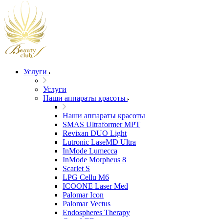
Услуги
Услуги
Наши аппараты красоты
Наши аппараты красоты
SMAS Ultraformer MPT
Revixan DUO Light
Lutronic LaseMD Ultra
InMode Lumecca
InMode Morpheus 8
Scarlet S
LPG Cellu M6
ICOONE Laser Med
Palomar Icon
Palomar Vectus
Endospheres Therapy