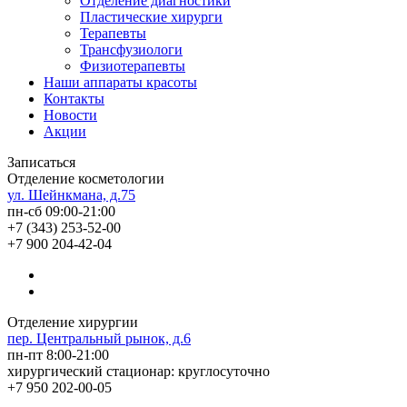
Отделение диагностики
Пластические хирурги
Терапевты
Трансфузиологи
Физиотерапевты
Наши аппараты красоты
Контакты
Новости
Акции
Записаться
Отделение косметологии
ул. Шейнкмана, д.75
пн-сб 09:00-21:00
+7 (343) 253-52-00
+7 900 204-42-04
Отделение хирургии
пер. Центральный рынок, д.6
пн-пт 8:00-21:00
хирургический стационар: круглосуточно
+7 950 202-00-05