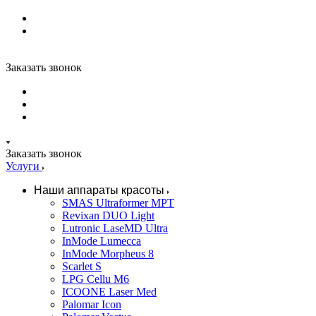
Заказать звонок
Заказать звонок
Услуги
Наши аппараты красоты
SMAS Ultraformer MPT
Revixan DUO Light
Lutronic LaseMD Ultra
InMode Lumecca
InMode Morpheus 8
Scarlet S
LPG Cellu M6
ICOONE Laser Med
Palomar Icon