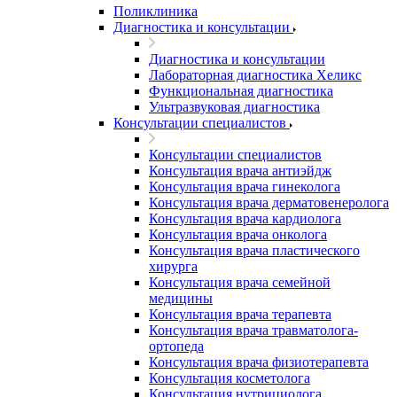
Поликлиника
Диагностика и консультации
Диагностика и консультации
Лабораторная диагностика Хеликс
Функциональная диагностика
Ультразвуковая диагностика
Консультации специалистов
Консультации специалистов
Консультация врача антиэйдж
Консультация врача гинеколога
Консультация врача дерматовенеролога
Консультация врача кардиолога
Консультация врача онколога
Консультация врача пластического
хирурга
Консультация врача семейной
медицины
Консультация врача терапевта
Консультация врача травматолога-
ортопеда
Консультация врача физиотерапевта
Консультация косметолога
Консультация нутрициолога