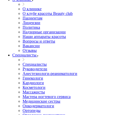
О клинике
О клубе красоты Beauty club
Пациентам
Лицензии
Политика
Надзорные организации
Наши аппараты красоты
Вопросы и ответы
Вакансии
Отзывы
Специалисты
Специалисты
Руководители
Анестезиологи-реаниматологи
Гинекологи
Кардиологи
Косметологи
Массажисты
Мастера ногтевого сервиса
Медицинские сестры
Онкодерматологи
Ортопеды