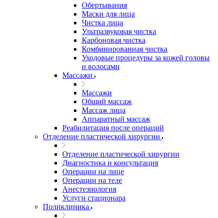
Обертывания
Маски для лица
Чистка лица
Ультразвуковая чистка
Карбоновая чистка
Комбинированная чистка
Уходовые процедуры за кожей головы
и волосами
Массажи
Массажи
Общий массаж
Массаж лица
Аппаратный массаж
Реабилитация после операций
Отделение пластической хирургии
Отделение пластической хирургии
Диагностика и консультация
Операции на лице
Операции на теле
Анестезиология
Услуги стационара
Поликлиника