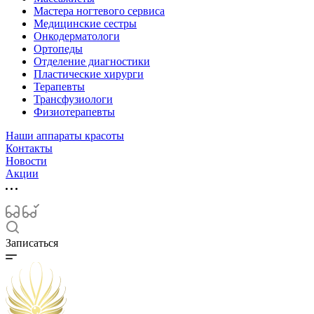
Мастера ногтевого сервиса
Медицинские сестры
Онкодерматологи
Ортопеды
Отделение диагностики
Пластические хирурги
Терапевты
Трансфузиологи
Физиотерапевты
Наши аппараты красоты
Контакты
Новости
Акции
Записаться