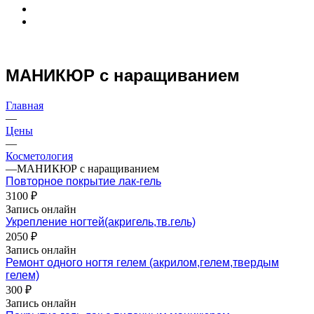
МАНИКЮР с наращиванием
Главная
—
Цены
—
Косметология
—
МАНИКЮР с наращиванием
Повторное покрытие лак-гель
3100 ₽
Запись онлайн
Укрепление ногтей(акригель,тв.гель)
2050 ₽
Запись онлайн
Ремонт одного ногтя гелем (акрилом,гелем,твердым
гелем)
300 ₽
Запись онлайн