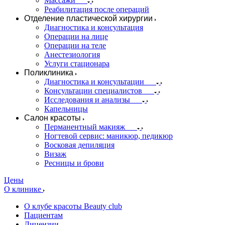
Массажи
Реабилитация после операций
Отделение пластической хирургии
Диагностика и консультация
Операции на лице
Операции на теле
Анестезиология
Услуги стационара
Поликлиника
Диагностика и консультации
Консультации специалистов
Исследования и анализы
Капельницы
Салон красоты
Перманентный макияж
Ногтевой сервис: маникюр, педикюр
Восковая депиляция
Визаж
Ресницы и брови
Цены
О клинике
О клубе красоты Beauty club
Пациентам
Лицензии