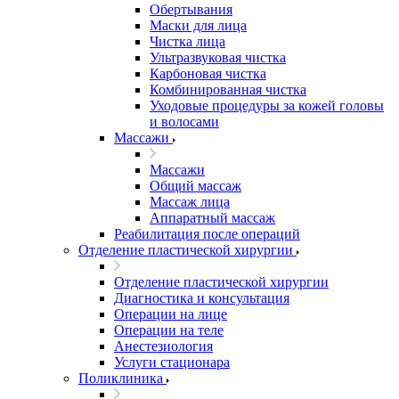
Обертывания
Маски для лица
Чистка лица
Ультразвуковая чистка
Карбоновая чистка
Комбинированная чистка
Уходовые процедуры за кожей головы
и волосами
Массажи
Массажи
Общий массаж
Массаж лица
Аппаратный массаж
Реабилитация после операций
Отделение пластической хирургии
Отделение пластической хирургии
Диагностика и консультация
Операции на лице
Операции на теле
Анестезиология
Услуги стационара
Поликлиника