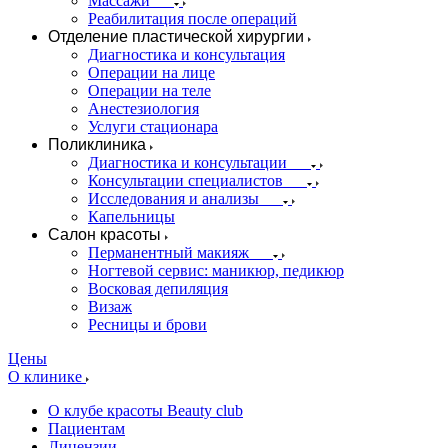
Массажи
Реабилитация после операций
Отделение пластической хирургии
Диагностика и консультация
Операции на лице
Операции на теле
Анестезиология
Услуги стационара
Поликлиника
Диагностика и консультации
Консультации специалистов
Исследования и анализы
Капельницы
Салон красоты
Перманентный макияж
Ногтевой сервис: маникюр, педикюр
Восковая депиляция
Визаж
Ресницы и брови
Цены
О клинике
О клубе красоты Beauty club
Пациентам
Лицензии