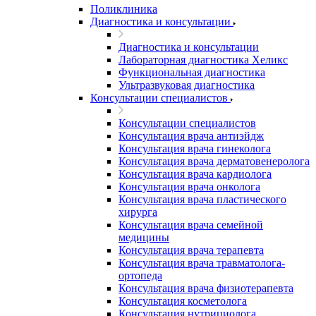
Поликлиника
Диагностика и консультации
Диагностика и консультации
Лабораторная диагностика Хеликс
Функциональная диагностика
Ультразвуковая диагностика
Консультации специалистов
Консультации специалистов
Консультация врача антиэйдж
Консультация врача гинеколога
Консультация врача дерматовенеролога
Консультация врача кардиолога
Консультация врача онколога
Консультация врача пластического
хирурга
Консультация врача семейной
медицины
Консультация врача терапевта
Консультация врача травматолога-
ортопеда
Консультация врача физиотерапевта
Консультация косметолога
Консультация нутрициолога