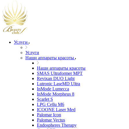
Услуги
Услуги
Наши аппараты красоты
Наши аппараты красоты
SMAS Ultraformer MPT
Revixan DUO Light
Lutronic LaseMD Ultra
InMode Lumecca
InMode Morpheus 8
Scarlet S
LPG Cellu M6
ICOONE Laser Med
Palomar Icon
Palomar Vectus
Endospheres Therapy