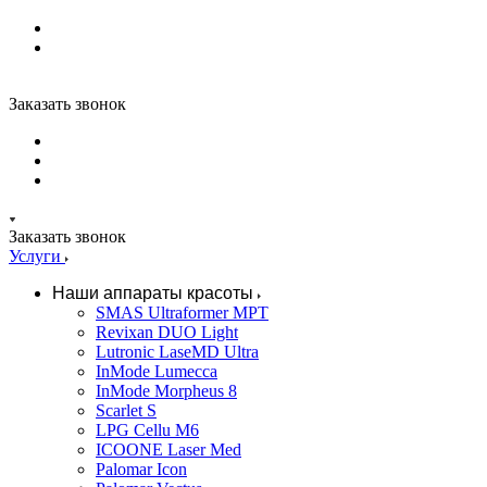
Заказать звонок
Заказать звонок
Услуги
Наши аппараты красоты
SMAS Ultraformer MPT
Revixan DUO Light
Lutronic LaseMD Ultra
InMode Lumecca
InMode Morpheus 8
Scarlet S
LPG Cellu M6
ICOONE Laser Med
Palomar Icon