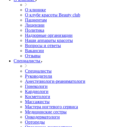
О клинике
О клубе красоты Beauty club
Пациентам
Лицензии
Политика
Надзорные организации
Наши аппараты красоты
Вопросы и ответы
Вакансии
Отзывы
Специалисты
Специалисты
Руководители
Анестезиологи-реаниматологи
Гинекологи
Кардиологи
Косметологи
Массажисты
Мастера ногтевого сервиса
Медицинские сестры
Онкодерматологи
Ортопеды