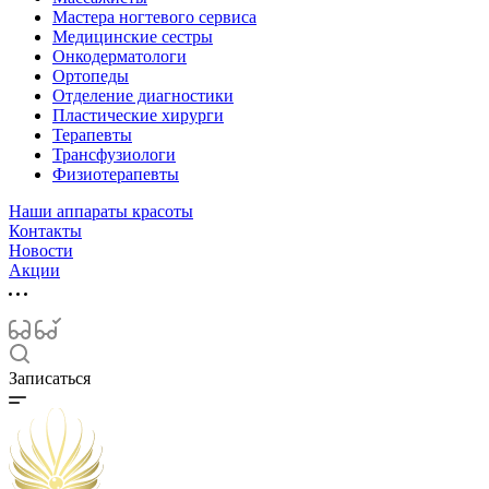
Мастера ногтевого сервиса
Медицинские сестры
Онкодерматологи
Ортопеды
Отделение диагностики
Пластические хирурги
Терапевты
Трансфузиологи
Физиотерапевты
Наши аппараты красоты
Контакты
Новости
Акции
Записаться